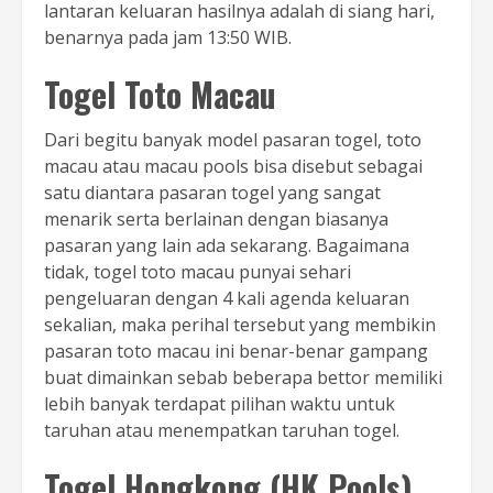
lantaran keluaran hasilnya adalah di siang hari,
benarnya pada jam 13:50 WIB.
Togel Toto Macau
Dari begitu banyak model pasaran togel, toto
macau atau macau pools bisa disebut sebagai
satu diantara pasaran togel yang sangat
menarik serta berlainan dengan biasanya
pasaran yang lain ada sekarang. Bagaimana
tidak, togel toto macau punyai sehari
pengeluaran dengan 4 kali agenda keluaran
sekalian, maka perihal tersebut yang membikin
pasaran toto macau ini benar-benar gampang
buat dimainkan sebab beberapa bettor memiliki
lebih banyak terdapat pilihan waktu untuk
taruhan atau menempatkan taruhan togel.
Togel Hongkong (HK Pools)