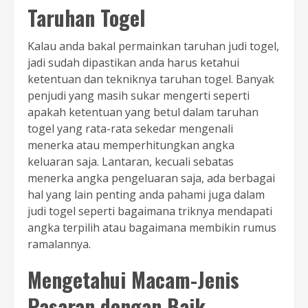
Taruhan Togel
Kalau anda bakal permainkan taruhan judi togel,
jadi sudah dipastikan anda harus ketahui
ketentuan dan tekniknya taruhan togel. Banyak
penjudi yang masih sukar mengerti seperti
apakah ketentuan yang betul dalam taruhan
togel yang rata-rata sekedar mengenali
menerka atau memperhitungkan angka
keluaran saja. Lantaran, kecuali sebatas
menerka angka pengeluaran saja, ada berbagai
hal yang lain penting anda pahami juga dalam
judi togel seperti bagaimana triknya mendapati
angka terpilih atau bagaimana membikin rumus
ramalannya.
Mengetahui Macam-Jenis
Pasaran dengan Baik