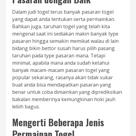
Dalam judi togel terus banyak pasaran togel
yang dapat anda tentukan serta permainkan.
Bahkan juga, taruhan togel yang telah kita
mengenal saat ini sediakan makin banyak type
pasaran hingga semakin memikat walau di lain
bidang bikin bettor susah harus pilih pasang
taruhan pada type pasaran mana. Tetapi
minimal, apabila mana anda sudah ketahui
banyak macam-macam pasaran togel yang
popular sekarang, rasanya akan tidak sukar
buat anda bisa mendapatkan pasaran yang
benar untuk coba dimainkan yang diprediksikan
bakalan memberinya kemungkinan hoki jauh
lebih bagus.
Mengerti Beberapa Jenis
Permainan Togel