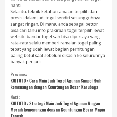
nanti.
Selai itu, teknik ketahui ramalan terpilih dan
presisi dalam judi togel sendiri sesungguhnya
sangat ringan. Di mana, anda sebagai bettor
bisa cari tahu info prakiraan togel terpilih lewat
website bandar togel sah bisa dipercaya yang
rata-rata selalu memberi ramalan togel paling
tepat yang udah lewat bagian perhitungan
paling betul saat sebelum dikasih ke seluruhnya
banyak penjudi.
Continue
Previous:
KOITOTO : Cara Main Judi Togel Agunan Simpel Raih
Reading
kemenangan dengan Keuntungan Besar Karubaga
Next:
KOITOTO : Strategi Main Judi Togel Agunan Ringan
Meraih kemenangan dengan Keuntungan Besar Mapia
Tengah