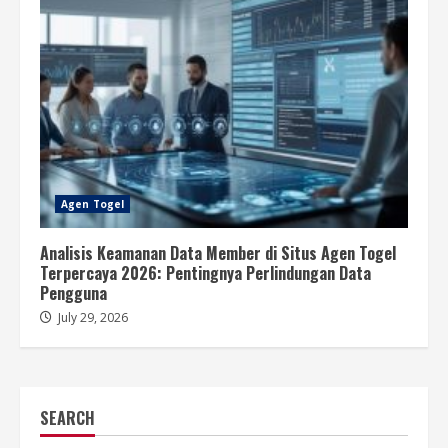
Agen Togel
Analisis Keamanan Data Member di Situs Agen Togel
Terpercaya 2026: Pentingnya Perlindungan Data
Pengguna
July 29, 2026
SEARCH