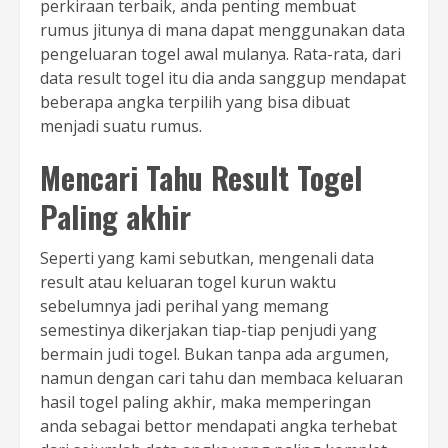
perkiraan terbaik, anda penting membuat
rumus jitunya di mana dapat menggunakan data
pengeluaran togel awal mulanya. Rata-rata, dari
data result togel itu dia anda sanggup mendapat
beberapa angka terpilih yang bisa dibuat
menjadi suatu rumus.
Mencari Tahu Result Togel
Paling akhir
Seperti yang kami sebutkan, mengenali data
result atau keluaran togel kurun waktu
sebelumnya jadi perihal yang memang
semestinya dikerjakan tiap-tiap penjudi yang
bermain judi togel. Bukan tanpa ada argumen,
namun dengan cari tahu dan membaca keluaran
hasil togel paling akhir, maka memperingan
anda sebagai bettor mendapati angka terhebat