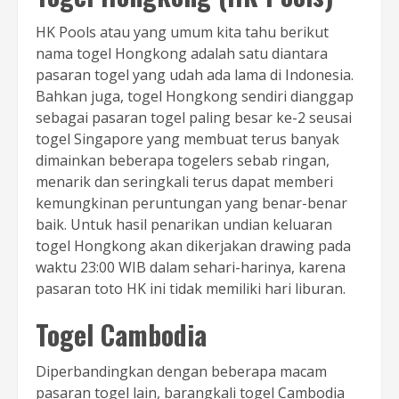
HK Pools atau yang umum kita tahu berikut
nama togel Hongkong adalah satu diantara
pasaran togel yang udah ada lama di Indonesia.
Bahkan juga, togel Hongkong sendiri dianggap
sebagai pasaran togel paling besar ke-2 seusai
togel Singapore yang membuat terus banyak
dimainkan beberapa togelers sebab ringan,
menarik dan seringkali terus dapat memberi
kemungkinan peruntungan yang benar-benar
baik. Untuk hasil penarikan undian keluaran
togel Hongkong akan dikerjakan drawing pada
waktu 23:00 WIB dalam sehari-harinya, karena
pasaran toto HK ini tidak memiliki hari liburan.
Togel Cambodia
Diperbandingkan dengan beberapa macam
pasaran togel lain, barangkali togel Cambodia