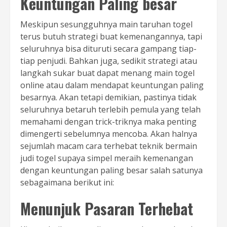
Keuntungan Paling besar
Meskipun sesungguhnya main taruhan togel
terus butuh strategi buat kemenangannya, tapi
seluruhnya bisa dituruti secara gampang tiap-
tiap penjudi. Bahkan juga, sedikit strategi atau
langkah sukar buat dapat menang main togel
online atau dalam mendapat keuntungan paling
besarnya. Akan tetapi demikian, pastinya tidak
seluruhnya betaruh terlebih pemula yang telah
memahami dengan trick-triknya maka penting
dimengerti sebelumnya mencoba. Akan halnya
sejumlah macam cara terhebat teknik bermain
judi togel supaya simpel meraih kemenangan
dengan keuntungan paling besar salah satunya
sebagaimana berikut ini:
Menunjuk Pasaran Terhebat