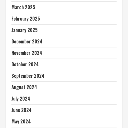
March 2025
February 2025
January 2025
December 2024
November 2024
October 2024
September 2024
August 2024
July 2024
June 2024
May 2024