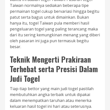
Taiwan normalnya sediakan beberapa tipe
permainan togel cukup bervariasi hingga begitu
patut serta bagus untuk dimainkan. Bukan
hanya itu, togel Taiwan pula memberi hasil
pengeluaran togel yang paling terancang maka
dari itu sering kemungkinan menang yang diberi
oleh pasaran ini juga pun termasuk begitu
besar.
Teknik Mengerti Prakiraan
Terhebat serta Presisi Dalam
Judi Togel
Tiap-tiap bettor yang main judi togel pastilah
membutuhkan angka terbaik untuk dipakai
dalam menempatkan taruhan atau menerka
keluaran hasil togel ini hari atau seterusnya.