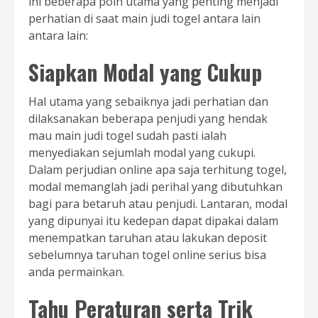
ini beberapa poin utama yang penting menjadi
perhatian di saat main judi togel antara lain
antara lain:
Siapkan Modal yang Cukup
Hal utama yang sebaiknya jadi perhatian dan
dilaksanakan beberapa penjudi yang hendak
mau main judi togel sudah pasti ialah
menyediakan sejumlah modal yang cukupi.
Dalam perjudian online apa saja terhitung togel,
modal memanglah jadi perihal yang dibutuhkan
bagi para betaruh atau penjudi. Lantaran, modal
yang dipunyai itu kedepan dapat dipakai dalam
menempatkan taruhan atau lakukan deposit
sebelumnya taruhan togel online serius bisa
anda permainkan.
Tahu Peraturan serta Trik