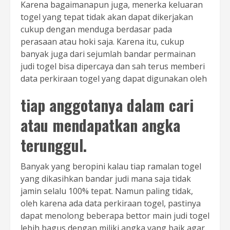
Karena bagaimanapun juga, menerka keluaran
togel yang tepat tidak akan dapat dikerjakan
cukup dengan menduga berdasar pada
perasaan atau hoki saja. Karena itu, cukup
banyak juga dari sejumlah bandar permainan
judi togel bisa dipercaya dan sah terus memberi
data perkiraan togel yang dapat digunakan oleh
tiap anggotanya dalam cari
atau mendapatkan angka
terunggul.
Banyak yang beropini kalau tiap ramalan togel
yang dikasihkan bandar judi mana saja tidak
jamin selalu 100% tepat. Namun paling tidak,
oleh karena ada data perkiraan togel, pastinya
dapat menolong beberapa bettor main judi togel
lebih bagus dengan miliki angka yang baik agar