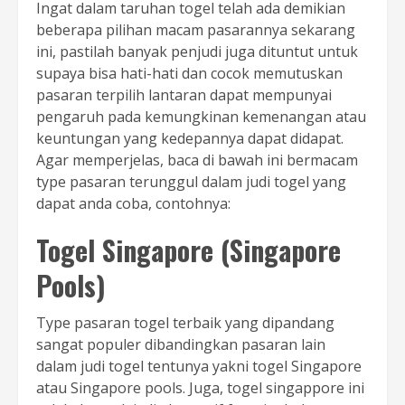
Ingat dalam taruhan togel telah ada demikian
beberapa pilihan macam pasarannya sekarang
ini, pastilah banyak penjudi juga dituntut untuk
supaya bisa hati-hati dan cocok memutuskan
pasaran terpilih lantaran dapat mempunyai
pengaruh pada kemungkinan kemenangan atau
keuntungan yang kedepannya dapat didapat.
Agar memperjelas, baca di bawah ini bermacam
type pasaran terunggul dalam judi togel yang
dapat anda coba, contohnya:
Togel Singapore (Singapore
Pools)
Type pasaran togel terbaik yang dipandang
sangat populer dibandingkan pasaran lain
dalam judi togel tentunya yakni togel Singapore
atau Singapore pools. Juga, togel singappore ini