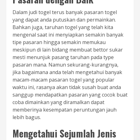
Dalam judi togel terus banyak pasaran togel
yang dapat anda putuskan dan permainkan.
Bahkan juga, taruhan togel yang telah kita
mengenal saat ini menyiapkan semakin banyak
tipe pasaran hingga semakin memukau
meskipun di lain bidang membuat bettor sukar
mesti menunjuk pasang taruhan pada type
pasaran mana. Namun sekurang-kurangnya,
jika bagaimana anda telah mengetahui banyak
macam-macam pasaran togel yang popular
waktu ini, rasanya akan tidak susah buat anda
sanggup mendapatkan pasaran yang cocok buat
coba dimainkan yang diramalkan dapat
memberinya kesempatan peruntungan jauh
lebih bagus.
Mengetahui Sejumlah Jenis