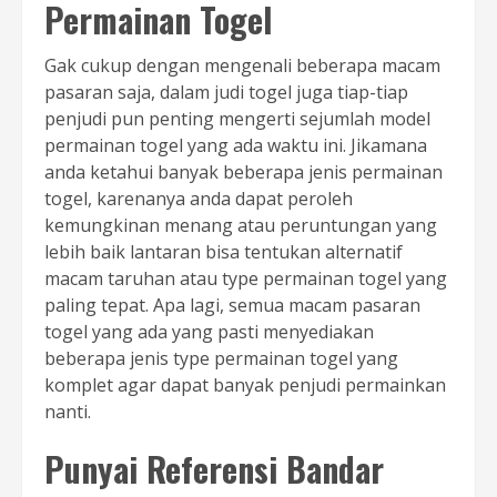
Permainan Togel
Gak cukup dengan mengenali beberapa macam
pasaran saja, dalam judi togel juga tiap-tiap
penjudi pun penting mengerti sejumlah model
permainan togel yang ada waktu ini. Jikamana
anda ketahui banyak beberapa jenis permainan
togel, karenanya anda dapat peroleh
kemungkinan menang atau peruntungan yang
lebih baik lantaran bisa tentukan alternatif
macam taruhan atau type permainan togel yang
paling tepat. Apa lagi, semua macam pasaran
togel yang ada yang pasti menyediakan
beberapa jenis type permainan togel yang
komplet agar dapat banyak penjudi permainkan
nanti.
Punyai Referensi Bandar