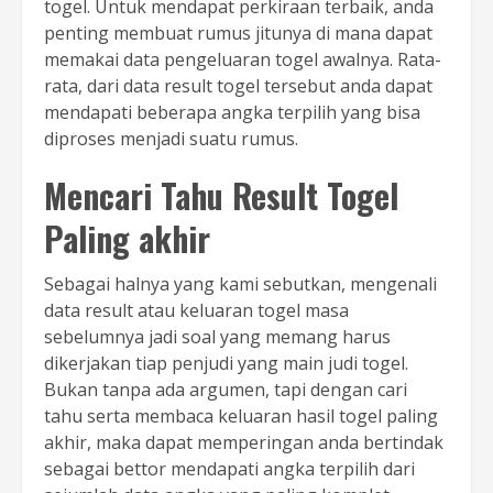
togel. Untuk mendapat perkiraan terbaik, anda
penting membuat rumus jitunya di mana dapat
memakai data pengeluaran togel awalnya. Rata-
rata, dari data result togel tersebut anda dapat
mendapati beberapa angka terpilih yang bisa
diproses menjadi suatu rumus.
Mencari Tahu Result Togel
Paling akhir
Sebagai halnya yang kami sebutkan, mengenali
data result atau keluaran togel masa
sebelumnya jadi soal yang memang harus
dikerjakan tiap penjudi yang main judi togel.
Bukan tanpa ada argumen, tapi dengan cari
tahu serta membaca keluaran hasil togel paling
akhir, maka dapat memperingan anda bertindak
sebagai bettor mendapati angka terpilih dari