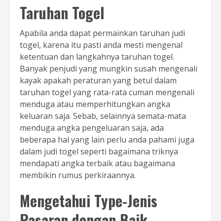
Taruhan Togel
Apabila anda dapat permainkan taruhan judi
togel, karena itu pasti anda mesti mengenal
ketentuan dan langkahnya taruhan togel.
Banyak penjudi yang mungkin susah mengenali
kayak apakah peraturan yang betul dalam
taruhan togel yang rata-rata cuman mengenali
menduga atau memperhitungkan angka
keluaran saja. Sebab, selainnya semata-mata
menduga angka pengeluaran saja, ada
beberapa hal yang lain perlu anda pahami juga
dalam judi togel seperti bagaimana triknya
mendapati angka terbaik atau bagaimana
membikin rumus perkiraannya.
Mengetahui Type-Jenis
Pasaran dengan Baik