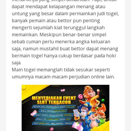
dapat mendapat kelapangan menang atau
untung yang besar dalam permainkan judi togel,
banyak pemain atau bettor pun penting
mengerti sejumlah kiat terunggul langkah
memainkan. Meskipun benar-benar simpel
sebab cuman perlu menerka angka keluaran
saja, namun mustahil buat bettor dapat menang
bermain togel hanya cukup berdasar pada hoki
saja.
Main togel memanglah tidak sesukar seperti
umumnya macam-macam perjudian online lain.