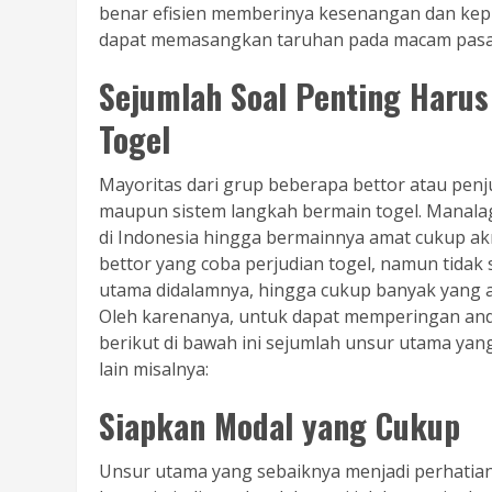
benar efisien memberinya kesenangan dan kep
dapat memasangkan taruhan pada macam pasar
Sejumlah Soal Penting Harus
Togel
Mayoritas dari grup beberapa bettor atau penj
maupun sistem langkah bermain togel. Manalagi 
di Indonesia hingga bermainnya amat cukup ak
bettor yang coba perjudian togel, namun tidak
utama didalamnya, hingga cukup banyak yang a
Oleh karenanya, untuk dapat memperingan anda
berikut di bawah ini sejumlah unsur utama yang 
lain misalnya:
Siapkan Modal yang Cukup
Unsur utama yang sebaiknya menjadi perhatian