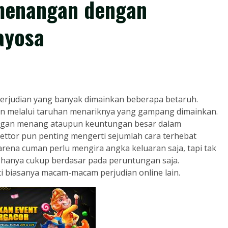
menangan dengan
ayosa
 perjudian yang banyak dimainkan beberapa betaruh.
an melalui taruhan menariknya yang gampang dimainkan.
angan menang ataupun keuntungan besar dalam
ettor pun penting mengerti sejumlah cara terhebat
ena cuman perlu mengira angka keluaran saja, tapi tak
 hanya cukup berdasar pada peruntungan saja.
i biasanya macam-macam perjudian online lain.