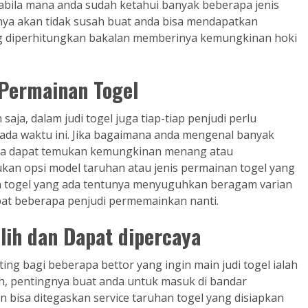
bila mana anda sudah ketahui banyak beberapa jenis
anya akan tidak susah buat anda bisa mendapatkan
g diperhitungkan bakalan memberinya kemungkinan hoki
Permainan Togel
ja, dalam judi togel juga tiap-tiap penjudi perlu
ada waktu ini. Jika bagaimana anda mengenal banyak
da dapat temukan kemungkinan menang atau
kan opsi model taruhan atau jenis permainan togel yang
ran togel yang ada tentunya menyuguhkan beragam varian
at beberapa penjudi permemainkan nanti.
lih dan Dapat dipercaya
ing bagi beberapa bettor yang ingin main judi togel ialah
ach, pentingnya buat anda untuk masuk di bandar
n bisa ditegaskan service taruhan togel yang disiapkan