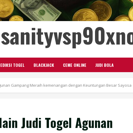
nsanityvsp90xn
EDIKSI TOGEL
BLACKJACK
CEME ONLINE
JUDI BOLA
el Agunan Gampang Meraih kemenangan dengan Keuntungan Besar Sayosa
Main Judi Togel Agunan