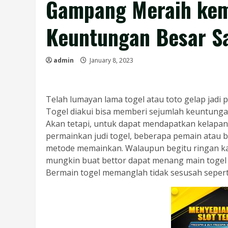
Gampang Meraih ke
Keuntungan Besar S
admin
January 8, 2023
Telah lumayan lama togel atau toto gelap jadi
Togel diakui bisa memberi sejumlah keuntung
Akan tetapi, untuk dapat mendapatkan kelap
permainkan judi togel, beberapa pemain atau b
metode memainkan. Walaupun begitu ringan kar
mungkin buat bettor dapat menang main togel
Bermain togel memanglah tidak sesusah sepert