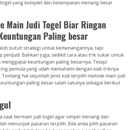
togel yang komplet dan kesempatan menang besar
 Main Judi Togel Biar Ringan
Keuntungan Paling besar
sih butuh strategi untuk kemenangannya, tapi
 penjudi. Bahkan juga, sedikit cara atau trik sukar untuk
 menggapai keuntungan paling besarnya. Tetapi
nting pemula yang udah memahami dengan kiat-triknya
entang hal sejumlah jenis kiat terpilih metode main judi
euntungan paling besar salah satunya sebagai berikut
gul
ba saat bermain judi togel agar simpel menang dan
h menunjuk pasaran terpilih. Bila anda pilih pasaran