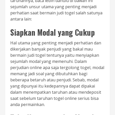
taruhannya, baca lebih dahulu di bawah ini
sejumlah unsur utama yang penting menjadi
perhatian saat bermain judi togel salah satunya
antara lain:
Siapkan Modal yang Cukup
Hal utama yang penting menjadi perhatian dan
dikerjakan banyak penjudi yang bakal mau
bermain judi togel tentunya yaitu menyiapkan
sejumlah modal yang memenuhi. Dalam
perjudian online apa saja tergolong togel, modal
memang jadi soal yang dibutuhkan bagi
beberapa betaruh atau penjudi. Sebab, modal
yang dipunyai itu kedepannya dapat dipakai
dalam menempatkan taruhan atau mendeposit
saat sebelum taruhan togel online serius bisa
anda permainkan.