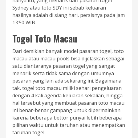
hanya itu, yang menarik dari pasaran togel
Sydney atau toto SDY ini sebab keluaran
hasilnya adalah di siang hari, persisnya pada jam
13:50 WIB.
Togel Toto Macau
Dari demikian banyak model pasaran togel, toto
macau atau macau pools bisa dijelaskan sebagai
satu diantaranya pasaran togel yang sangat
menarik serta tidak sama dengan umumnya
pasaran yang lain ada sekarang ini. Bagaimana
tak, togel toto macau miliki sehari pengeluaran
dengan 4 kali agenda keluaran sekalian, hingga
hal tersebut yang membuat pasaran toto macau
ini benar-benar gampang untuk dipermainkan
karena beberapa bettor punyai lebih beberapa
pilihan waktu untuk taruhan atau menempatkan
taruhan togel.