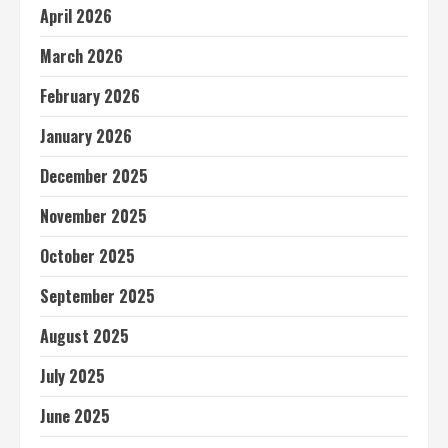
April 2026
March 2026
February 2026
January 2026
December 2025
November 2025
October 2025
September 2025
August 2025
July 2025
June 2025