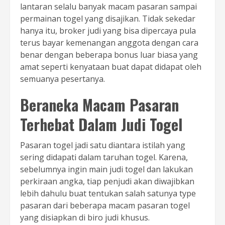
lantaran selalu banyak macam pasaran sampai
permainan togel yang disajikan. Tidak sekedar
hanya itu, broker judi yang bisa dipercaya pula
terus bayar kemenangan anggota dengan cara
benar dengan beberapa bonus luar biasa yang
amat seperti kenyataan buat dapat didapat oleh
semuanya pesertanya.
Beraneka Macam Pasaran
Terhebat Dalam Judi Togel
Pasaran togel jadi satu diantara istilah yang
sering didapati dalam taruhan togel. Karena,
sebelumnya ingin main judi togel dan lakukan
perkiraan angka, tiap penjudi akan diwajibkan
lebih dahulu buat tentukan salah satunya type
pasaran dari beberapa macam pasaran togel
yang disiapkan di biro judi khusus.