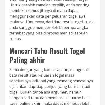
Untuk peroleh ramalan terpilih, anda penting
membikin rumus jitunya di mana dapat
menggunakan data pengeluaran togel awal
mulanya. Umumnya, dari data result togel itu dia
anda sanggup memperoleh beberapa angka
terhebat yang bisa diproses menjadi sebuah
rumus.
Mencari Tahu Result Togel
Paling akhir
Sama dengan yang kami ucapkan, mengenali
data result atau keluaran togel masa
sebelumnya jadi soal yang memang semestinya
dijalankan tiap-tiap penjudi yang bermain judi
togel. Bukan tanpa ada argumen, namun
dengan cari tahu dan membaca keluaran hasil
togel paling akhir, maka dapat membuat lebih