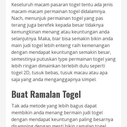
Keseluruh macam pasaran togel tentu ada jenis
macam-macam permainan togel didalamnya.
Nach, menunjuk permainan togel yang pas
terang juga berefek kepada besar tidaknya
kemungkinan menang atau keuntungan anda
selanjutnya. Maka, biar bisa semakin bikin anda
main judi togel lebih enteng raih kemenangan
dengan mendapat keuntungan semakin besar,
semestinya putuskan type permainan togel yang
lebih ringan dimainkan terlebih dulu seperti
togel 2D, tusuk bebas, tusuk macau atau apa
saja yang anda menganggapnya simpel.
Buat Ramalan Togel
Tak ada metode yang lebih bagus dapat
membikin anda menang bermain judi togel
dengan mendapat keuntungan paling besarnya
disamping dengan mesti bikin ramalan togel.