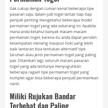
Gak cukup dengan cuman kenal beberapa tipe
pasaran saja, dalam judi togel lantas tiap-tiap
penjudi penting mengetahui beberapa model
permainan togel yang ada sekarang ini. Apabila
mana anda ketahui banyak macam-macam
permainan togel, karena itu anda dapat peroleh
kesempatan menang maupun hoki yang lebih
baik lantaran bisa tentukan alternatif tipe
taruhan atau jenis permainan togel yang paling
pas. Ditambah lagi, seluruh macam pasaran
togel yang ada tentunya menyuguhkan
beberapa ragam tipe permainan togel yang
komplet agar bisa beberapa penjudi permainkan
nanti.
Miliki Rujukan Bandar
Terhebat dan Paling