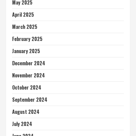
May 2025
April 2025
March 2025
February 2025
January 2025
December 2024
November 2024
October 2024
September 2024
August 2024
July 2024