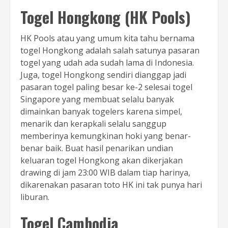
Togel Hongkong (HK Pools)
HK Pools atau yang umum kita tahu bernama
togel Hongkong adalah salah satunya pasaran
togel yang udah ada sudah lama di Indonesia.
Juga, togel Hongkong sendiri dianggap jadi
pasaran togel paling besar ke-2 selesai togel
Singapore yang membuat selalu banyak
dimainkan banyak togelers karena simpel,
menarik dan kerapkali selalu sanggup
memberinya kemungkinan hoki yang benar-
benar baik. Buat hasil penarikan undian
keluaran togel Hongkong akan dikerjakan
drawing di jam 23:00 WIB dalam tiap harinya,
dikarenakan pasaran toto HK ini tak punya hari
liburan.
Togel Cambodia