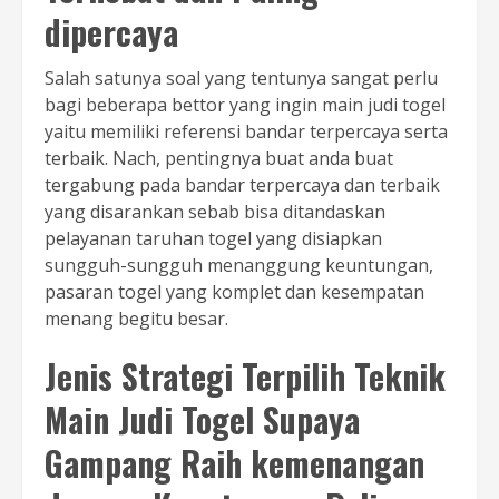
dipercaya
Salah satunya soal yang tentunya sangat perlu
bagi beberapa bettor yang ingin main judi togel
yaitu memiliki referensi bandar terpercaya serta
terbaik. Nach, pentingnya buat anda buat
tergabung pada bandar terpercaya dan terbaik
yang disarankan sebab bisa ditandaskan
pelayanan taruhan togel yang disiapkan
sungguh-sungguh menanggung keuntungan,
pasaran togel yang komplet dan kesempatan
menang begitu besar.
Jenis Strategi Terpilih Teknik
Main Judi Togel Supaya
Gampang Raih kemenangan