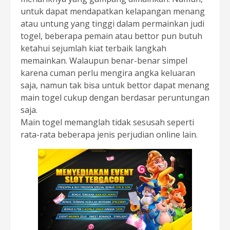
untuk dapat mendapatkan kelapangan menang
atau untung yang tinggi dalam permainkan judi
togel, beberapa pemain atau bettor pun butuh
ketahui sejumlah kiat terbaik langkah
memainkan. Walaupun benar-benar simpel
karena cuman perlu mengira angka keluaran
saja, namun tak bisa untuk bettor dapat menang
main togel cukup dengan berdasar peruntungan
saja.
Main togel memanglah tidak sesusah seperti
rata-rata beberapa jenis perjudian online lain.