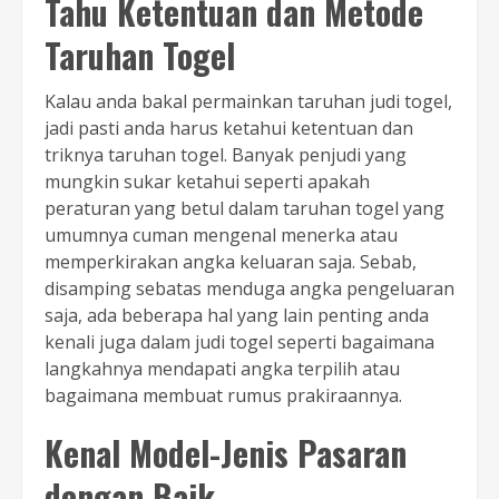
Tahu Ketentuan dan Metode
Taruhan Togel
Kalau anda bakal permainkan taruhan judi togel,
jadi pasti anda harus ketahui ketentuan dan
triknya taruhan togel. Banyak penjudi yang
mungkin sukar ketahui seperti apakah
peraturan yang betul dalam taruhan togel yang
umumnya cuman mengenal menerka atau
memperkirakan angka keluaran saja. Sebab,
disamping sebatas menduga angka pengeluaran
saja, ada beberapa hal yang lain penting anda
kenali juga dalam judi togel seperti bagaimana
langkahnya mendapati angka terpilih atau
bagaimana membuat rumus prakiraannya.
Kenal Model-Jenis Pasaran
dengan Baik