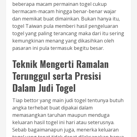
beberapa macam permainan togel cukup
bermacam-macam hingga benar-benar wajar
dan memikat buat dimainkan. Bukan hanya itu,
togel Taiwan pula memberi hasil pengeluaran
togel yang paling terancang maka dari itu sering
kemungkinan menang yang dikasihkan oleh
pasaran ini pula termasuk begitu besar.
Teknik Mengerti Ramalan
Terunggul serta Presisi
Dalam Judi Togel
Tiap bettor yang main judi togel tentunya butuh
angka terhebat buat dipakai dalam
memasangkan taruhan maupun menduga
keluaran hasil togel ini hari atau seterusnya.
Sebab bagaimanapun juga, menerka keluaran