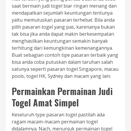
saat bermain judi togel biar ringan menang dan
mendapatkan sejumlah keuntungan tentunya
yaitu memutuskan pasaran terhebat. Bila anda
pilih pasaran togel yang pas, karenanya bukan
tak bisa jika anda dapat makin berkesempatan
menghasilkan keuntungan semakin banyak
terhitung dari kemungkinan kemenangannya.
Buat sebagian contoh tipe pasaran terbaik yang
bisa anda coba putuskan dalam taruhan salah
satunya seperti pasaran togel Singapore, macau
pools, togel HK, Sydney dan macam yang lain.
Permainkan Permainan Judi
Togel Amat Simpel
Keseluruh type pasaran togel pastilah ada
ragam macam-macam permainan togel
didalamnya. Nach, menunjuk permainan togel