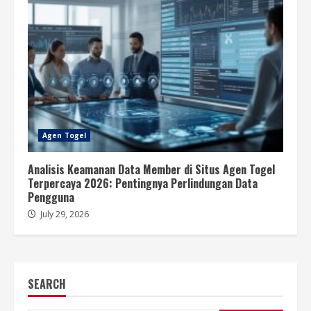
Agen Togel
Analisis Keamanan Data Member di Situs Agen Togel
Terpercaya 2026: Pentingnya Perlindungan Data
Pengguna
July 29, 2026
SEARCH