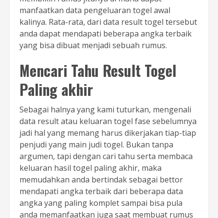
manfaatkan data pengeluaran togel awal
kalinya. Rata-rata, dari data result togel tersebut
anda dapat mendapati beberapa angka terbaik
yang bisa dibuat menjadi sebuah rumus.
Mencari Tahu Result Togel
Paling akhir
Sebagai halnya yang kami tuturkan, mengenali
data result atau keluaran togel fase sebelumnya
jadi hal yang memang harus dikerjakan tiap-tiap
penjudi yang main judi togel. Bukan tanpa
argumen, tapi dengan cari tahu serta membaca
keluaran hasil togel paling akhir, maka
memudahkan anda bertindak sebagai bettor
mendapati angka terbaik dari beberapa data
angka yang paling komplet sampai bisa pula
anda memanfaatkan juga saat membuat rumus