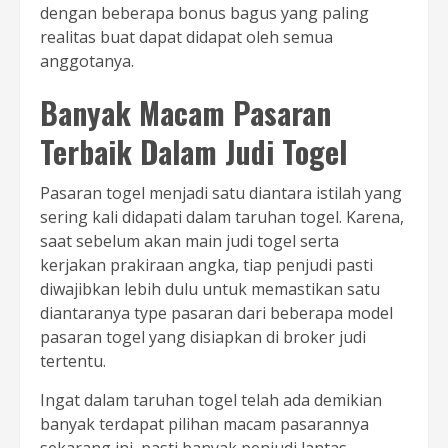
dengan beberapa bonus bagus yang paling
realitas buat dapat didapat oleh semua
anggotanya.
Banyak Macam Pasaran
Terbaik Dalam Judi Togel
Pasaran togel menjadi satu diantara istilah yang
sering kali didapati dalam taruhan togel. Karena,
saat sebelum akan main judi togel serta
kerjakan prakiraan angka, tiap penjudi pasti
diwajibkan lebih dulu untuk memastikan satu
diantaranya type pasaran dari beberapa model
pasaran togel yang disiapkan di broker judi
tertentu.
Ingat dalam taruhan togel telah ada demikian
banyak terdapat pilihan macam pasarannya