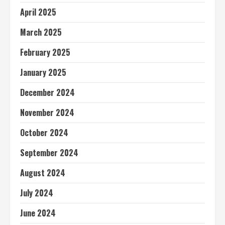
April 2025
March 2025
February 2025
January 2025
December 2024
November 2024
October 2024
September 2024
August 2024
July 2024
June 2024