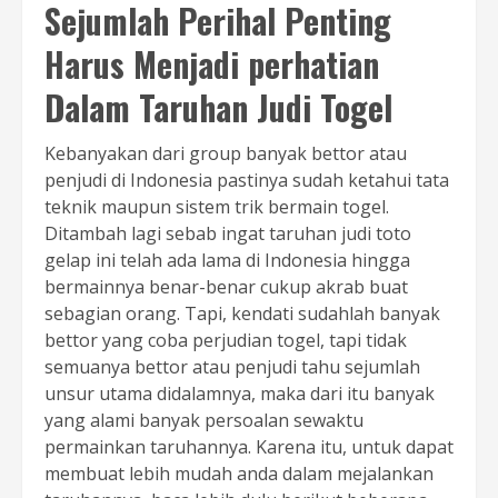
Sejumlah Perihal Penting
Harus Menjadi perhatian
Dalam Taruhan Judi Togel
Kebanyakan dari group banyak bettor atau
penjudi di Indonesia pastinya sudah ketahui tata
teknik maupun sistem trik bermain togel.
Ditambah lagi sebab ingat taruhan judi toto
gelap ini telah ada lama di Indonesia hingga
bermainnya benar-benar cukup akrab buat
sebagian orang. Tapi, kendati sudahlah banyak
bettor yang coba perjudian togel, tapi tidak
semuanya bettor atau penjudi tahu sejumlah
unsur utama didalamnya, maka dari itu banyak
yang alami banyak persoalan sewaktu
permainkan taruhannya. Karena itu, untuk dapat
membuat lebih mudah anda dalam mejalankan