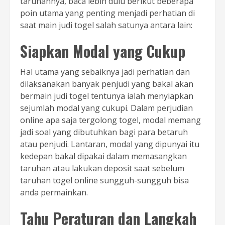
taruhannya, baca lebih dulu berikut beberapa
poin utama yang penting menjadi perhatian di
saat main judi togel salah satunya antara lain:
Siapkan Modal yang Cukup
Hal utama yang sebaiknya jadi perhatian dan
dilaksanakan banyak penjudi yang bakal akan
bermain judi togel tentunya ialah menyiapkan
sejumlah modal yang cukupi. Dalam perjudian
online apa saja tergolong togel, modal memang
jadi soal yang dibutuhkan bagi para betaruh
atau penjudi. Lantaran, modal yang dipunyai itu
kedepan bakal dipakai dalam memasangkan
taruhan atau lakukan deposit saat sebelum
taruhan togel online sungguh-sungguh bisa
anda permainkan.
Tahu Peraturan dan Langkah