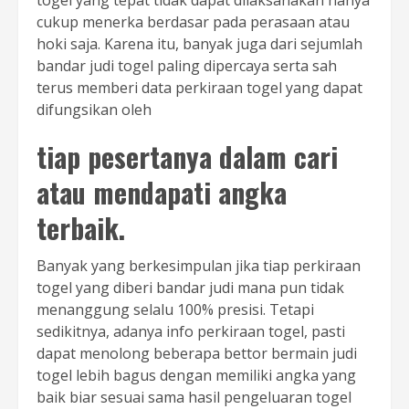
togel yang tepat tidak dapat dilaksanakan hanya
cukup menerka berdasar pada perasaan atau
hoki saja. Karena itu, banyak juga dari sejumlah
bandar judi togel paling dipercaya serta sah
terus memberi data perkiraan togel yang dapat
difungsikan oleh
tiap pesertanya dalam cari
atau mendapati angka
terbaik.
Banyak yang berkesimpulan jika tiap perkiraan
togel yang diberi bandar judi mana pun tidak
menanggung selalu 100% presisi. Tetapi
sedikitnya, adanya info perkiraan togel, pasti
dapat menolong beberapa bettor bermain judi
togel lebih bagus dengan memiliki angka yang
baik biar sesuai sama hasil pengeluaran togel