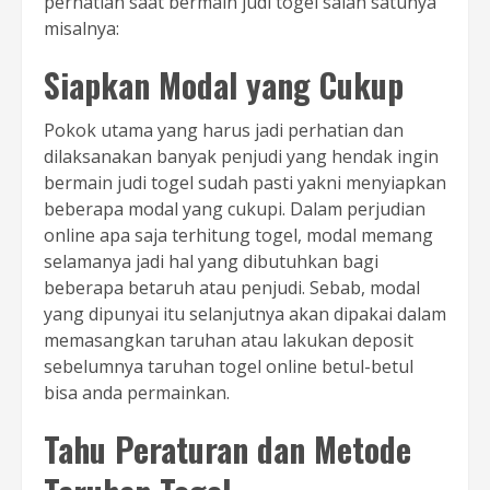
perhatian saat bermain judi togel salah satunya
misalnya:
Siapkan Modal yang Cukup
Pokok utama yang harus jadi perhatian dan
dilaksanakan banyak penjudi yang hendak ingin
bermain judi togel sudah pasti yakni menyiapkan
beberapa modal yang cukupi. Dalam perjudian
online apa saja terhitung togel, modal memang
selamanya jadi hal yang dibutuhkan bagi
beberapa betaruh atau penjudi. Sebab, modal
yang dipunyai itu selanjutnya akan dipakai dalam
memasangkan taruhan atau lakukan deposit
sebelumnya taruhan togel online betul-betul
bisa anda permainkan.
Tahu Peraturan dan Metode