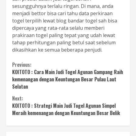
sesungguhnya terlalu ringan. Di mana, anda
menjadi bettor bisa cari tahu data perkiraan
togel terpilih lewat blog bandar togel sah bisa
dipercaya yang rata-rata selalu memberi
prakiraan togel paling tepat yang udah lewat
tahap perhitungan paling betul saat sebelum
dikasihkan ke semua beberapa penjudi.
Continue
Previous:
KOITOTO : Cara Main Judi Togel Agunan Gampang Raih
Reading
kemenangan dengan Keuntungan Besar Pulau Laut
Selatan
Next:
KOITOTO : Strategi Main Judi Togel Agunan Simpel
Meraih kemenangan dengan Keuntungan Besar Belik