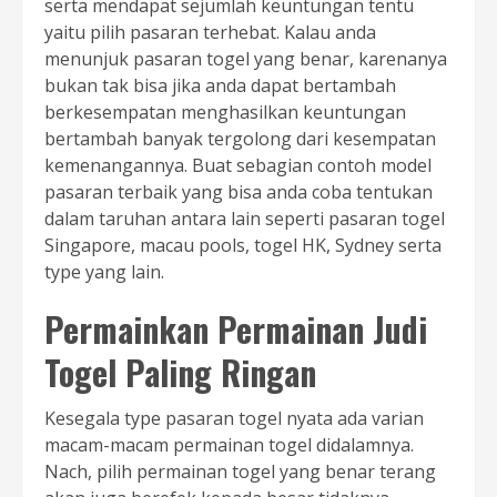
serta mendapat sejumlah keuntungan tentu
yaitu pilih pasaran terhebat. Kalau anda
menunjuk pasaran togel yang benar, karenanya
bukan tak bisa jika anda dapat bertambah
berkesempatan menghasilkan keuntungan
bertambah banyak tergolong dari kesempatan
kemenangannya. Buat sebagian contoh model
pasaran terbaik yang bisa anda coba tentukan
dalam taruhan antara lain seperti pasaran togel
Singapore, macau pools, togel HK, Sydney serta
type yang lain.
Permainkan Permainan Judi
Togel Paling Ringan
Kesegala type pasaran togel nyata ada varian
macam-macam permainan togel didalamnya.
Nach, pilih permainan togel yang benar terang