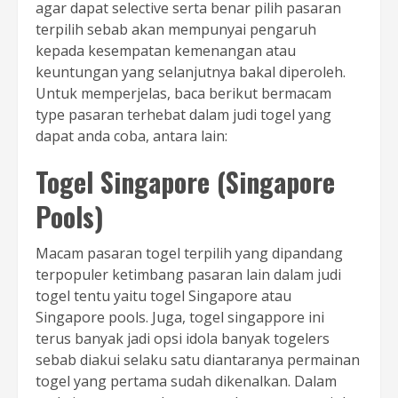
agar dapat selective serta benar pilih pasaran
terpilih sebab akan mempunyai pengaruh
kepada kesempatan kemenangan atau
keuntungan yang selanjutnya bakal diperoleh.
Untuk memperjelas, baca berikut bermacam
type pasaran terhebat dalam judi togel yang
dapat anda coba, antara lain:
Togel Singapore (Singapore
Pools)
Macam pasaran togel terpilih yang dipandang
terpopuler ketimbang pasaran lain dalam judi
togel tentu yaitu togel Singapore atau
Singapore pools. Juga, togel singappore ini
terus banyak jadi opsi idola banyak togelers
sebab diakui selaku satu diantaranya permainan
togel yang pertama sudah dikenalkan. Dalam