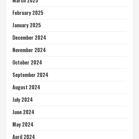
March 2025
February 2025
January 2025
December 2024
November 2024
October 2024
September 2024
August 2024
July 2024
June 2024
May 2024
April 2024