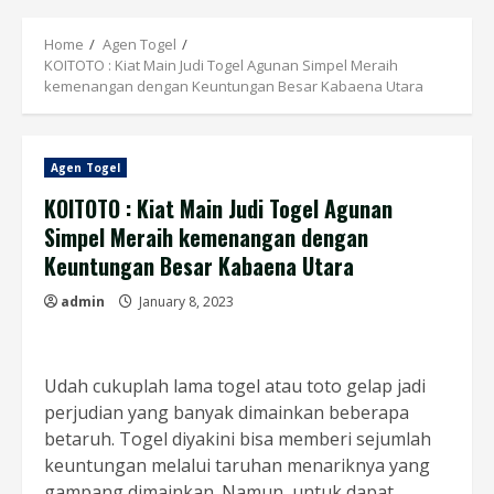
Menu
Home
Agen Togel
KOITOTO : Kiat Main Judi Togel Agunan Simpel Meraih
kemenangan dengan Keuntungan Besar Kabaena Utara
Agen Togel
KOITOTO : Kiat Main Judi Togel Agunan
Simpel Meraih kemenangan dengan
Keuntungan Besar Kabaena Utara
admin
January 8, 2023
Udah cukuplah lama togel atau toto gelap jadi
perjudian yang banyak dimainkan beberapa
betaruh. Togel diyakini bisa memberi sejumlah
keuntungan melalui taruhan menariknya yang
gampang dimainkan. Namun, untuk dapat