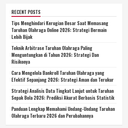
RECENT POSTS
Tips Menghindari Kerugian Besar Saat Memasang
Taruhan Olahraga Online 2026: Strategi Bermain
Lebih Bijak
Teknik Arbitrase Taruhan Olahraga Paling
Menguntungkan di Tahun 2026: Strategi Dan
Risikonya
Cara Mengelola Bankroll Taruhan Olahraga yang
Efektif Sepanjang 2026: Strategi Aman dan Terukur
Strategi Analisis Data Tingkat Lanjut untuk Taruhan
Sepak Bola 2026: Prediksi Akurat Berbasis Statistik
Panduan Lengkap Memahami Undang-Undang Taruhan
Olahraga Terbaru 2026 dan Perubahannya