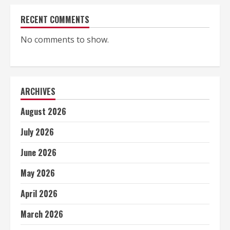
RECENT COMMENTS
No comments to show.
ARCHIVES
August 2026
July 2026
June 2026
May 2026
April 2026
March 2026