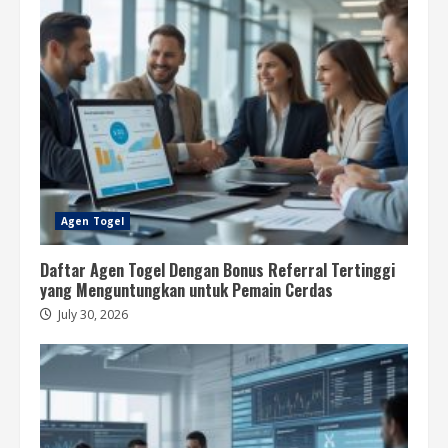
Agen Togel
Daftar Agen Togel Dengan Bonus Referral Tertinggi
yang Menguntungkan untuk Pemain Cerdas
July 30, 2026