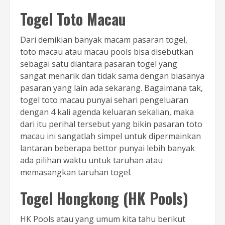
Togel Toto Macau
Dari demikian banyak macam pasaran togel,
toto macau atau macau pools bisa disebutkan
sebagai satu diantara pasaran togel yang
sangat menarik dan tidak sama dengan biasanya
pasaran yang lain ada sekarang. Bagaimana tak,
togel toto macau punyai sehari pengeluaran
dengan 4 kali agenda keluaran sekalian, maka
dari itu perihal tersebut yang bikin pasaran toto
macau ini sangatlah simpel untuk dipermainkan
lantaran beberapa bettor punyai lebih banyak
ada pilihan waktu untuk taruhan atau
memasangkan taruhan togel.
Togel Hongkong (HK Pools)
HK Pools atau yang umum kita tahu berikut