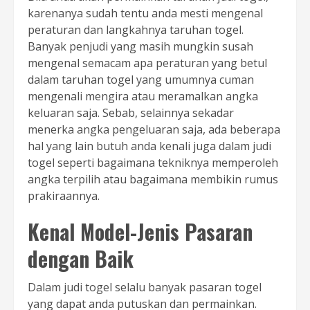
karenanya sudah tentu anda mesti mengenal
peraturan dan langkahnya taruhan togel.
Banyak penjudi yang masih mungkin susah
mengenal semacam apa peraturan yang betul
dalam taruhan togel yang umumnya cuman
mengenali mengira atau meramalkan angka
keluaran saja. Sebab, selainnya sekadar
menerka angka pengeluaran saja, ada beberapa
hal yang lain butuh anda kenali juga dalam judi
togel seperti bagaimana tekniknya memperoleh
angka terpilih atau bagaimana membikin rumus
prakiraannya.
Kenal Model-Jenis Pasaran
dengan Baik
Dalam judi togel selalu banyak pasaran togel
yang dapat anda putuskan dan permainkan.