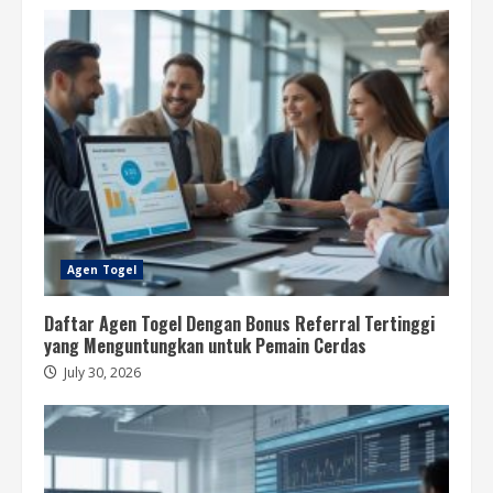
Agen Togel
Daftar Agen Togel Dengan Bonus Referral Tertinggi
yang Menguntungkan untuk Pemain Cerdas
July 30, 2026