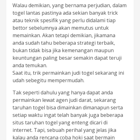
Walau demikian, yang bernama perjudian, dalam
togel lantas pastinya ada sekian banyak trick
atau teknik spesifik yang perlu didalami tiap
bettor sebelumnya akan memutus untuk
memainkan. Akan tetapi demikian, jikamana
anda sudah tahu beberapa strategi terbaik,
bukan tidak bisa jika kemenangan maupun
keuntungan paling besar semakin dapat teruji
anda temukan.
Saat itu, trik permainkan judi togel sekarang ini
udah sebegitu mempermudah.
Tak seperti dahulu yang hanya dapat anda
permainkan lewat agen judi darat, sekarang
taruhan togel bisa dimainkan dimanapun serta
setiap waktu ingat telah banyak juga beberapa
situs taruhan togel yang enteng dicari di
internet. Tapi, sebuah perihal yang jelas jika
kalau anda rencana coba hoki saat bermain