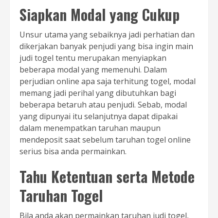
Siapkan Modal yang Cukup
Unsur utama yang sebaiknya jadi perhatian dan
dikerjakan banyak penjudi yang bisa ingin main
judi togel tentu merupakan menyiapkan
beberapa modal yang memenuhi. Dalam
perjudian online apa saja terhitung togel, modal
memang jadi perihal yang dibutuhkan bagi
beberapa betaruh atau penjudi. Sebab, modal
yang dipunyai itu selanjutnya dapat dipakai
dalam menempatkan taruhan maupun
mendeposit saat sebelum taruhan togel online
serius bisa anda permainkan.
Tahu Ketentuan serta Metode
Taruhan Togel
Bila anda akan permainkan taruhan judi togel,