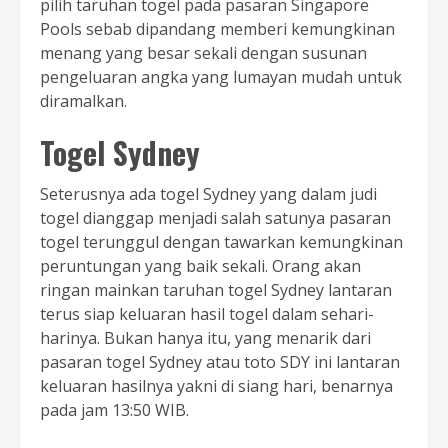
pilih taruhan togel pada pasaran Singapore
Pools sebab dipandang memberi kemungkinan
menang yang besar sekali dengan susunan
pengeluaran angka yang lumayan mudah untuk
diramalkan.
Togel Sydney
Seterusnya ada togel Sydney yang dalam judi
togel dianggap menjadi salah satunya pasaran
togel terunggul dengan tawarkan kemungkinan
peruntungan yang baik sekali. Orang akan
ringan mainkan taruhan togel Sydney lantaran
terus siap keluaran hasil togel dalam sehari-
harinya. Bukan hanya itu, yang menarik dari
pasaran togel Sydney atau toto SDY ini lantaran
keluaran hasilnya yakni di siang hari, benarnya
pada jam 13:50 WIB.