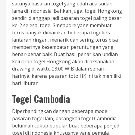
satunya pasaran togel yang udah ada sudah
lama di Indonesia. Bahkan juga, togel Hongkong
sendiri dianggap jadi pasaran togel paling besar
ke-2 selesai togel Singapore yang membuat
terus banyak dimainkan beberapa togelers
lantaran ringan, menarik dan sering terus bisa
memberinya kesempatan peruntungan yang
benar-benar baik. Buat hasil penarikan undian
keluaran togel Hongkong akan dilaksanakan
drawing di waktu 23:00 WIB dalam sehari-
harinya, karena pasaran toto HK ini tak memiliki
hari liburan.
Togel Cambodia
Diperbandingkan dengan beberapa model
pasaran togel lain, barangkali togel Cambodia
belumlah cukup popular buat beberapa penjudi
togel di Indonesia khususnya yang pemula.