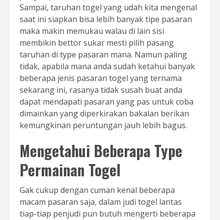
Sampai, taruhan togel yang udah kita mengenal
saat ini siapkan bisa lebih banyak tipe pasaran
maka makin memukau walau di lain sisi
membikin bettor sukar mesti pilih pasang
taruhan di type pasaran mana. Namun paling
tidak, apabila mana anda sudah ketahui banyak
beberapa jenis pasaran togel yang ternama
sekarang ini, rasanya tidak susah buat anda
dapat mendapati pasaran yang pas untuk coba
dimainkan yang diperkirakan bakalan berikan
kemungkinan peruntungan jauh lebih bagus.
Mengetahui Beberapa Type
Permainan Togel
Gak cukup dengan cuman kenal beberapa
macam pasaran saja, dalam judi togel lantas
tiap-tiap penjudi pun butuh mengerti beberapa