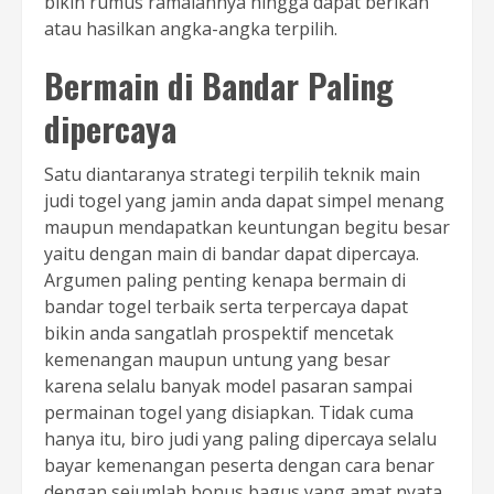
bikin rumus ramalannya hingga dapat berikan
atau hasilkan angka-angka terpilih.
Bermain di Bandar Paling
dipercaya
Satu diantaranya strategi terpilih teknik main
judi togel yang jamin anda dapat simpel menang
maupun mendapatkan keuntungan begitu besar
yaitu dengan main di bandar dapat dipercaya.
Argumen paling penting kenapa bermain di
bandar togel terbaik serta terpercaya dapat
bikin anda sangatlah prospektif mencetak
kemenangan maupun untung yang besar
karena selalu banyak model pasaran sampai
permainan togel yang disiapkan. Tidak cuma
hanya itu, biro judi yang paling dipercaya selalu
bayar kemenangan peserta dengan cara benar
dengan sejumlah bonus bagus yang amat nyata