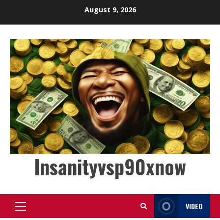
Skip
August 9, 2026
to
content
Insanityvsp90xnow
VIDEO
Primary