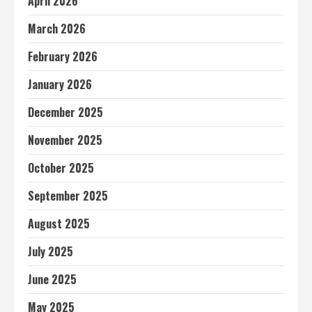
April 2026
March 2026
February 2026
January 2026
December 2025
November 2025
October 2025
September 2025
August 2025
July 2025
June 2025
May 2025