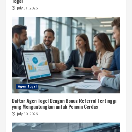
Togel
July 31, 2026
Agen Togel
Daftar Agen Togel Dengan Bonus Referral Tertinggi
yang Menguntungkan untuk Pemain Cerdas
July 30, 2026