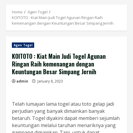
Menu
Home
Agen Togel
KOITOTO : Kiat Main Judi Togel Agunan Ringan Raih
kemenangan dengan Keuntungan Besar Simpang Jernih
Agen Togel
KOITOTO : Kiat Main Judi Togel Agunan
Ringan Raih kemenangan dengan
Keuntungan Besar Simpang Jernih
admin
January 8, 2023
Telah lumayan lama togel atau toto gelap jadi
perjudian yang banyak dimainkan banyak
betaruh. Togel diyakini dapat memberi sejumlah
keuntungan melalui taruhan menariknya yang
gampang dimainkan. Tapi, untuk dapat