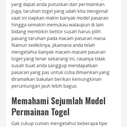
yang dapat anda putuskan dan permainkan.
Juga, taruhan togel yang udah kita mengenal
saat ini siapkan makin banyak model pasaran
hingga semakin memukau walaupun di lain
bidang membikin bettor susah harus pilih
pasang taruhan pada macam pasaran mana.
Namun sedikitnya, jikamana anda telah
mengetahui banyak macam-macam pasaran
togel yang tenar sekarang ini, rasanya tidak
susah buat anda sanggup mendapatkan
pasaran yang pas untuk coba dimainkan yang
diramalkan bakalan berikan kemungkinan
peruntungan jauh lebih bagus.
Memahami Sejumlah Model
Permainan Togel
Gak cukup cuman mengetahui beberapa tipe