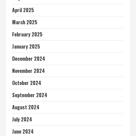
April 2025
March 2025
February 2025
January 2025
December 2024
November 2024
October 2024
September 2024
August 2024
July 2024
June 2024