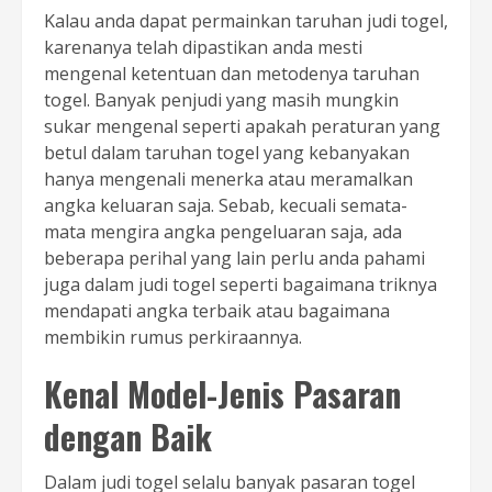
Kalau anda dapat permainkan taruhan judi togel,
karenanya telah dipastikan anda mesti
mengenal ketentuan dan metodenya taruhan
togel. Banyak penjudi yang masih mungkin
sukar mengenal seperti apakah peraturan yang
betul dalam taruhan togel yang kebanyakan
hanya mengenali menerka atau meramalkan
angka keluaran saja. Sebab, kecuali semata-
mata mengira angka pengeluaran saja, ada
beberapa perihal yang lain perlu anda pahami
juga dalam judi togel seperti bagaimana triknya
mendapati angka terbaik atau bagaimana
membikin rumus perkiraannya.
Kenal Model-Jenis Pasaran
dengan Baik
Dalam judi togel selalu banyak pasaran togel