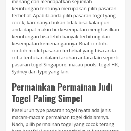
menang dan mendapatkan sejumlah
keuntungan tentunya merupakan pilih pasaran
terhebat. Apabila anda pilih pasaran togel yang
cocok, karenanya bukan tidak bisa kalaupun
anda dapat makin berkesempatan menghasilkan
keuntungan bisa lebih banyak terhitung dari
kesempatan kemenangannya. Buat contoh-
contoh model pasaran terhebat yang bisa anda
coba tentukan dalam taruhan antara lain seperti
pasaran togel Singapore, macau pools, togel HK,
Sydney dan type yang lain.
Permainkan Permainan Judi
Togel Paling Simpel
Keseluruh type pasaran togel nyata ada jenis
macam-macam permainan togel didalamnya.
Nach, pilih permainan togel yang cocok terang