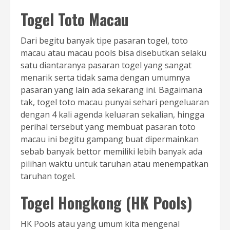
Togel Toto Macau
Dari begitu banyak tipe pasaran togel, toto
macau atau macau pools bisa disebutkan selaku
satu diantaranya pasaran togel yang sangat
menarik serta tidak sama dengan umumnya
pasaran yang lain ada sekarang ini. Bagaimana
tak, togel toto macau punyai sehari pengeluaran
dengan 4 kali agenda keluaran sekalian, hingga
perihal tersebut yang membuat pasaran toto
macau ini begitu gampang buat dipermainkan
sebab banyak bettor memiliki lebih banyak ada
pilihan waktu untuk taruhan atau menempatkan
taruhan togel.
Togel Hongkong (HK Pools)
HK Pools atau yang umum kita mengenal