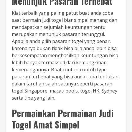
Menunjuk Pasaran Terhebat
Kiat terbaik yang paling patut buat anda coba
saat bermain judi togel biar simpel menang dan
mendapatkan sejumlah keuntungan tentu
merupakan menunjuk pasaran terunggul.
Apabila anda pilih pasaran togel yang benar,
karenanya bukan tidak bisa bila anda lebih bisa
berkesempatan menghasilkan keuntungan bisa
lebih banyak termaksud dari kemungkinan
kemenangannya. Buat contoh-contoh type
pasaran terhebat yang bisa anda coba tentukan
dalam taruhan salah satunya seperti pasaran
togel Singapore, macau pools, togel HK, Sydney
serta tipe yang lain.
Permainkan Permainan Judi
Togel Amat Simpel