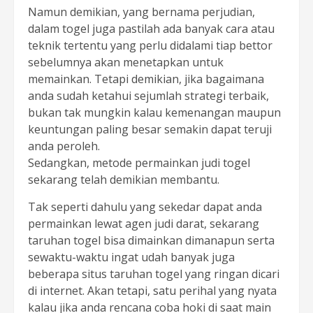
Namun demikian, yang bernama perjudian,
dalam togel juga pastilah ada banyak cara atau
teknik tertentu yang perlu didalami tiap bettor
sebelumnya akan menetapkan untuk
memainkan. Tetapi demikian, jika bagaimana
anda sudah ketahui sejumlah strategi terbaik,
bukan tak mungkin kalau kemenangan maupun
keuntungan paling besar semakin dapat teruji
anda peroleh.
Sedangkan, metode permainkan judi togel
sekarang telah demikian membantu.
Tak seperti dahulu yang sekedar dapat anda
permainkan lewat agen judi darat, sekarang
taruhan togel bisa dimainkan dimanapun serta
sewaktu-waktu ingat udah banyak juga
beberapa situs taruhan togel yang ringan dicari
di internet. Akan tetapi, satu perihal yang nyata
kalau jika anda rencana coba hoki di saat main