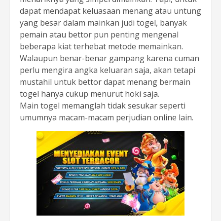
dapat mendapat keluasaan menang atau untung
yang besar dalam mainkan judi togel, banyak
pemain atau bettor pun penting mengenal
beberapa kiat terhebat metode memainkan.
Walaupun benar-benar gampang karena cuman
perlu mengira angka keluaran saja, akan tetapi
mustahil untuk bettor dapat menang bermain
togel hanya cukup menurut hoki saja.
Main togel memanglah tidak sesukar seperti
umumnya macam-macam perjudian online lain.