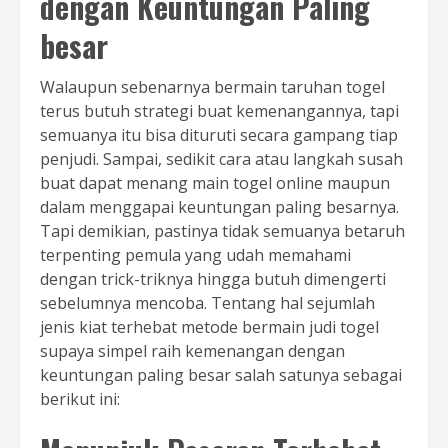
dengan Keuntungan Paling
besar
Walaupun sebenarnya bermain taruhan togel
terus butuh strategi buat kemenangannya, tapi
semuanya itu bisa dituruti secara gampang tiap
penjudi. Sampai, sedikit cara atau langkah susah
buat dapat menang main togel online maupun
dalam menggapai keuntungan paling besarnya.
Tapi demikian, pastinya tidak semuanya betaruh
terpenting pemula yang udah memahami
dengan trick-triknya hingga butuh dimengerti
sebelumnya mencoba. Tentang hal sejumlah
jenis kiat terhebat metode bermain judi togel
supaya simpel raih kemenangan dengan
keuntungan paling besar salah satunya sebagai
berikut ini: