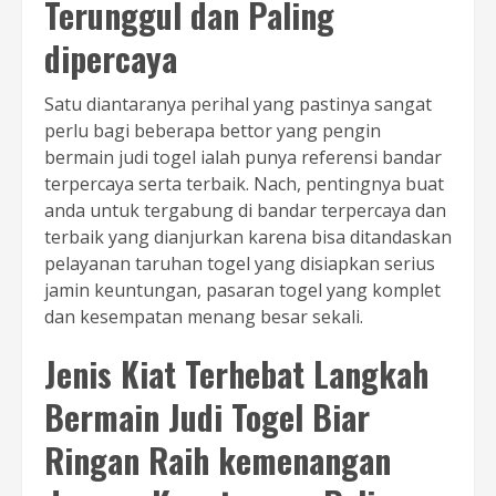
Terunggul dan Paling
dipercaya
Satu diantaranya perihal yang pastinya sangat
perlu bagi beberapa bettor yang pengin
bermain judi togel ialah punya referensi bandar
terpercaya serta terbaik. Nach, pentingnya buat
anda untuk tergabung di bandar terpercaya dan
terbaik yang dianjurkan karena bisa ditandaskan
pelayanan taruhan togel yang disiapkan serius
jamin keuntungan, pasaran togel yang komplet
dan kesempatan menang besar sekali.
Jenis Kiat Terhebat Langkah
Bermain Judi Togel Biar
Ringan Raih kemenangan