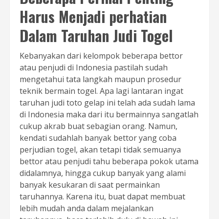
Harus Menjadi perhatian
Dalam Taruhan Judi Togel
Kebanyakan dari kelompok beberapa bettor
atau penjudi di Indonesia pastilah sudah
mengetahui tata langkah maupun prosedur
teknik bermain togel. Apa lagi lantaran ingat
taruhan judi toto gelap ini telah ada sudah lama
di Indonesia maka dari itu bermainnya sangatlah
cukup akrab buat sebagian orang. Namun,
kendati sudahlah banyak bettor yang coba
perjudian togel, akan tetapi tidak semuanya
bettor atau penjudi tahu beberapa pokok utama
didalamnya, hingga cukup banyak yang alami
banyak kesukaran di saat permainkan
taruhannya. Karena itu, buat dapat membuat
lebih mudah anda dalam mejalankan