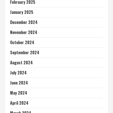
February 2025
January 2025
December 2024
November 2024
October 2024
September 2024
August 2024
July 2024
June 2024
May 2024
April 2024