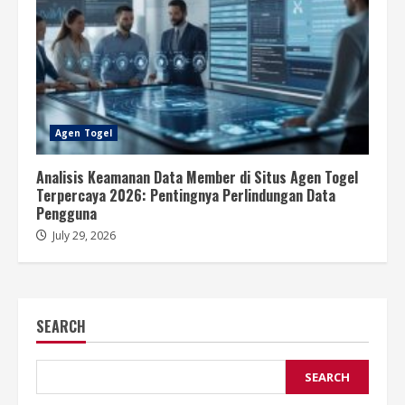
Agen Togel
Analisis Keamanan Data Member di Situs Agen Togel
Terpercaya 2026: Pentingnya Perlindungan Data
Pengguna
July 29, 2026
SEARCH
SEARCH