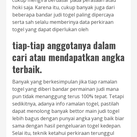
cukup mengira berdasar pada perasaan atau
hoki saja. Karena itu, cukup banyak juga dari
beberapa bandar judi togel paling dipercaya
serta sah selalu memberinya data perkiraan
togel yang dapat diperlukan oleh
tiap-tiap anggotanya dalam
cari atau mendapatkan angka
terbaik.
Banyak yang berkesimpulan jika tiap ramalan
togel yang diberi bandar permainan judi mana
pun tidak menanggung terus 100% tepat. Tetapi
sedikitnya, adanya info ramalan togel, pastilah
dapat menolong banyak bettor main judi togel
lebih bagus dengan punyai angka yang baik biar
sama dengan hasil pengeluaran togel kedepan.
Selai itu, teknik ketahui perkiraan terunggul