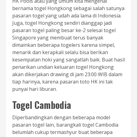
HK Pools atau yang umum kita mengenal
bernama togel Hongkong sebagai salah satunya
pasaran togel yang udah ada lama di Indonesia.
Juga, togel Hongkong sendiri dianggap jadi
pasaran togel paling besar ke-2 selesai togel
Singapore yang membuat terus banyak
dimainkan beberapa togelers karena simpel,
menarik dan kerapkali selalu bisa berikan
kesempatan hoki yang sangatlah baik. Buat hasil
penarikan undian keluaran togel Hongkong
akan dikerjakan drawing di jam 23:00 WIB dalam
tiap harinya, karena pasaran toto HK ini tak
punyai hari liburan.
Togel Cambodia
Diperbandingkan dengan beberapa model
pasaran togel lain, barangkali togel Cambodia
belumlah cukup termashyur buat beberapa