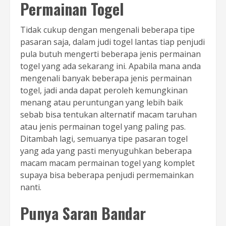
Permainan Togel
Tidak cukup dengan mengenali beberapa tipe
pasaran saja, dalam judi togel lantas tiap penjudi
pula butuh mengerti beberapa jenis permainan
togel yang ada sekarang ini. Apabila mana anda
mengenali banyak beberapa jenis permainan
togel, jadi anda dapat peroleh kemungkinan
menang atau peruntungan yang lebih baik
sebab bisa tentukan alternatif macam taruhan
atau jenis permainan togel yang paling pas.
Ditambah lagi, semuanya tipe pasaran togel
yang ada yang pasti menyuguhkan beberapa
macam macam permainan togel yang komplet
supaya bisa beberapa penjudi permemainkan
nanti.
Punya Saran Bandar