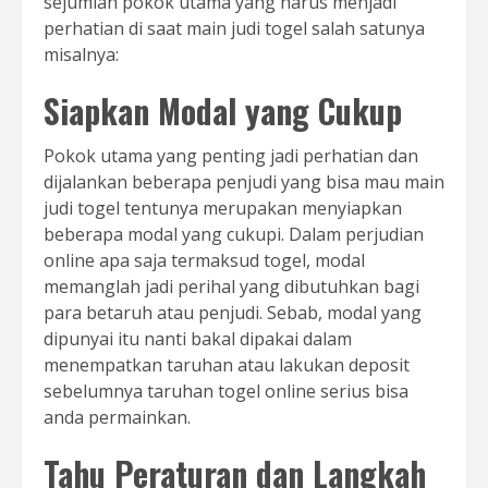
sejumlah pokok utama yang harus menjadi
perhatian di saat main judi togel salah satunya
misalnya:
Siapkan Modal yang Cukup
Pokok utama yang penting jadi perhatian dan
dijalankan beberapa penjudi yang bisa mau main
judi togel tentunya merupakan menyiapkan
beberapa modal yang cukupi. Dalam perjudian
online apa saja termaksud togel, modal
memanglah jadi perihal yang dibutuhkan bagi
para betaruh atau penjudi. Sebab, modal yang
dipunyai itu nanti bakal dipakai dalam
menempatkan taruhan atau lakukan deposit
sebelumnya taruhan togel online serius bisa
anda permainkan.
Tahu Peraturan dan Langkah