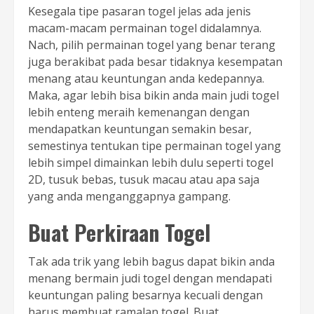
Kesegala tipe pasaran togel jelas ada jenis
macam-macam permainan togel didalamnya.
Nach, pilih permainan togel yang benar terang
juga berakibat pada besar tidaknya kesempatan
menang atau keuntungan anda kedepannya.
Maka, agar lebih bisa bikin anda main judi togel
lebih enteng meraih kemenangan dengan
mendapatkan keuntungan semakin besar,
semestinya tentukan tipe permainan togel yang
lebih simpel dimainkan lebih dulu seperti togel
2D, tusuk bebas, tusuk macau atau apa saja
yang anda menganggapnya gampang.
Buat Perkiraan Togel
Tak ada trik yang lebih bagus dapat bikin anda
menang bermain judi togel dengan mendapati
keuntungan paling besarnya kecuali dengan
harus membuat ramalan togel. Buat