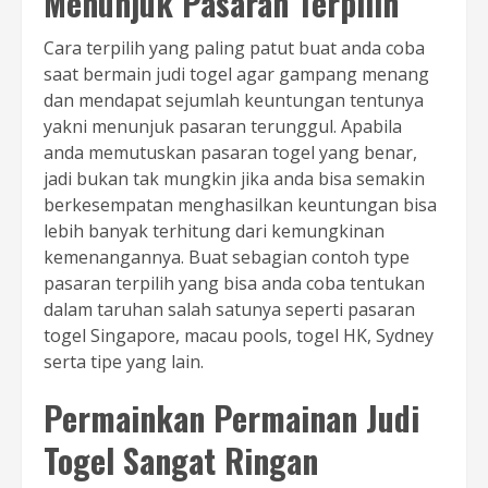
Menunjuk Pasaran Terpilih
Cara terpilih yang paling patut buat anda coba
saat bermain judi togel agar gampang menang
dan mendapat sejumlah keuntungan tentunya
yakni menunjuk pasaran terunggul. Apabila
anda memutuskan pasaran togel yang benar,
jadi bukan tak mungkin jika anda bisa semakin
berkesempatan menghasilkan keuntungan bisa
lebih banyak terhitung dari kemungkinan
kemenangannya. Buat sebagian contoh type
pasaran terpilih yang bisa anda coba tentukan
dalam taruhan salah satunya seperti pasaran
togel Singapore, macau pools, togel HK, Sydney
serta tipe yang lain.
Permainkan Permainan Judi
Togel Sangat Ringan