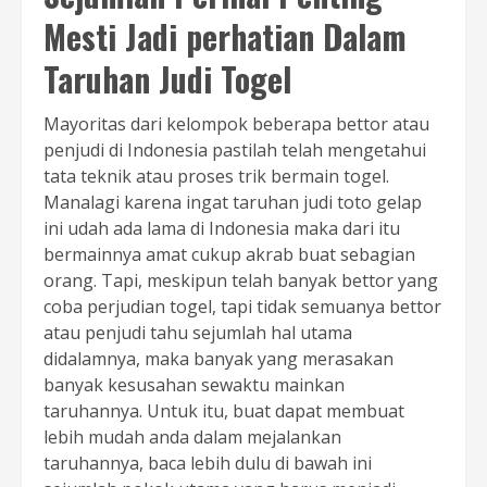
Mesti Jadi perhatian Dalam
Taruhan Judi Togel
Mayoritas dari kelompok beberapa bettor atau
penjudi di Indonesia pastilah telah mengetahui
tata teknik atau proses trik bermain togel.
Manalagi karena ingat taruhan judi toto gelap
ini udah ada lama di Indonesia maka dari itu
bermainnya amat cukup akrab buat sebagian
orang. Tapi, meskipun telah banyak bettor yang
coba perjudian togel, tapi tidak semuanya bettor
atau penjudi tahu sejumlah hal utama
didalamnya, maka banyak yang merasakan
banyak kesusahan sewaktu mainkan
taruhannya. Untuk itu, buat dapat membuat
lebih mudah anda dalam mejalankan
taruhannya, baca lebih dulu di bawah ini