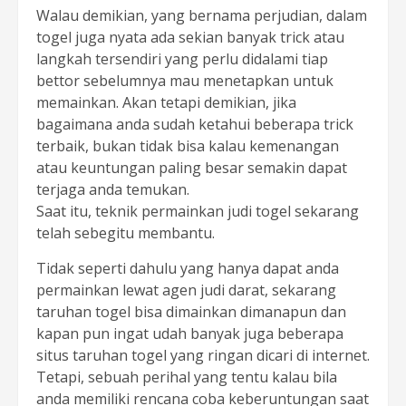
Walau demikian, yang bernama perjudian, dalam
togel juga nyata ada sekian banyak trick atau
langkah tersendiri yang perlu didalami tiap
bettor sebelumnya mau menetapkan untuk
memainkan. Akan tetapi demikian, jika
bagaimana anda sudah ketahui beberapa trick
terbaik, bukan tidak bisa kalau kemenangan
atau keuntungan paling besar semakin dapat
terjaga anda temukan.
Saat itu, teknik permainkan judi togel sekarang
telah sebegitu membantu.
Tidak seperti dahulu yang hanya dapat anda
permainkan lewat agen judi darat, sekarang
taruhan togel bisa dimainkan dimanapun dan
kapan pun ingat udah banyak juga beberapa
situs taruhan togel yang ringan dicari di internet.
Tetapi, sebuah perihal yang tentu kalau bila
anda memiliki rencana coba keberuntungan saat