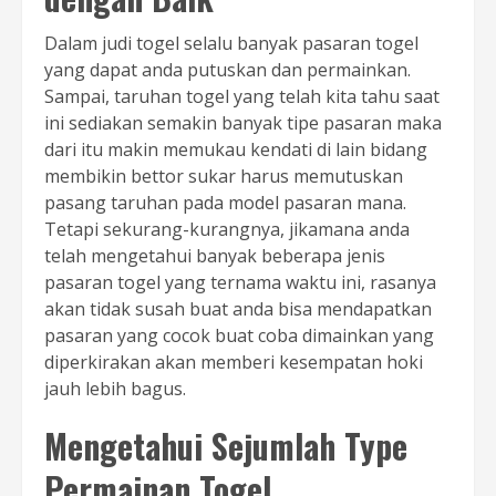
Dalam judi togel selalu banyak pasaran togel
yang dapat anda putuskan dan permainkan.
Sampai, taruhan togel yang telah kita tahu saat
ini sediakan semakin banyak tipe pasaran maka
dari itu makin memukau kendati di lain bidang
membikin bettor sukar harus memutuskan
pasang taruhan pada model pasaran mana.
Tetapi sekurang-kurangnya, jikamana anda
telah mengetahui banyak beberapa jenis
pasaran togel yang ternama waktu ini, rasanya
akan tidak susah buat anda bisa mendapatkan
pasaran yang cocok buat coba dimainkan yang
diperkirakan akan memberi kesempatan hoki
jauh lebih bagus.
Mengetahui Sejumlah Type
Permainan Togel