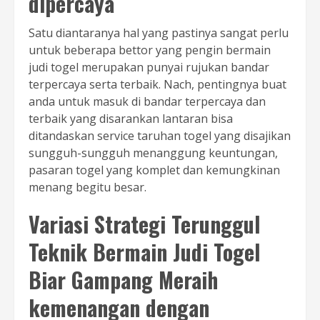
dipercaya
Satu diantaranya hal yang pastinya sangat perlu
untuk beberapa bettor yang pengin bermain
judi togel merupakan punyai rujukan bandar
terpercaya serta terbaik. Nach, pentingnya buat
anda untuk masuk di bandar terpercaya dan
terbaik yang disarankan lantaran bisa
ditandaskan service taruhan togel yang disajikan
sungguh-sungguh menanggung keuntungan,
pasaran togel yang komplet dan kemungkinan
menang begitu besar.
Variasi Strategi Terunggul
Teknik Bermain Judi Togel
Biar Gampang Meraih
kemenangan dengan