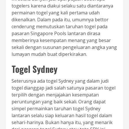
togelers karena diakui selaku satu diantaranya
permainan togel yang kali pertama udah
dikenalkan. Dalam pada itu, umumnya bettor
cenderung memutuskan taruhan togel pada
pasaran Singapore Pools lantaran dirasa
memberinya kesempatan menang yang besar
sekali dengan susunan pengeluaran angka yang
lumayan mudah buat diperkirakan.
Togel Sydney
Seterusnya ada togel Sydney yang dalam judi
togel dianggap jadi salah satunya pasaran togel
terpilih dengan menjajakan kesempatan
peruntungan yang baik sekali. Orang dapat
simpel permainkan taruhan togel Sydney
lantaran selalu siap keluaran hasil togel dalam
sehari-harinya. Bukan hanya itu, yang menarik