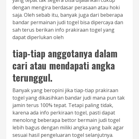
yang tepat tak segera bisa dijalankan cukup
dengan mengira berdasar perasaan atau hoki
saja. Oleh sebab itu, banyak juga dari beberapa
bandar permainan judi togel bisa dipercaya dan
sah terus berikan info prakiraan togel yang
dapat diperlukan oleh
tiap-tiap anggotanya dalam
cari atau mendapati angka
terunggul.
Banyak yang beropini jika tiap-tiap prakiraan
togel yang dikasihkan bandar judi mana pun tak
jamin terus 100% tepat. Tetapi paling tidak,
karena ada info perkiraan togel, pasti dapat
menolong beberapa bettor bermain judi togel
lebih bagus dengan miliki angka yang baik agar
sesuai hasil pengeluaran togel selanjutnya.