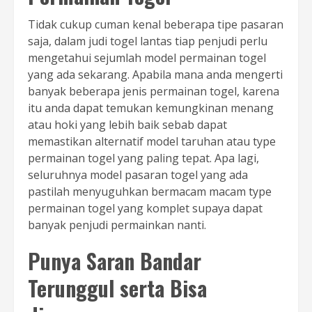
Tidak cukup cuman kenal beberapa tipe pasaran
saja, dalam judi togel lantas tiap penjudi perlu
mengetahui sejumlah model permainan togel
yang ada sekarang. Apabila mana anda mengerti
banyak beberapa jenis permainan togel, karena
itu anda dapat temukan kemungkinan menang
atau hoki yang lebih baik sebab dapat
memastikan alternatif model taruhan atau type
permainan togel yang paling tepat. Apa lagi,
seluruhnya model pasaran togel yang ada
pastilah menyuguhkan bermacam macam type
permainan togel yang komplet supaya dapat
banyak penjudi permainkan nanti.
Punya Saran Bandar
Terunggul serta Bisa