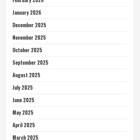
February 2026
January 2026
December 2025
November 2025
October 2025
September 2025
August 2025
July 2025
June 2025
May 2025
April 2025
March 2025