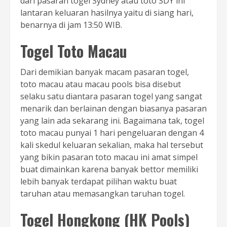
dari pasaran togel Sydney atau toto SDY ini
lantaran keluaran hasilnya yaitu di siang hari,
benarnya di jam 13:50 WIB.
Togel Toto Macau
Dari demikian banyak macam pasaran togel,
toto macau atau macau pools bisa disebut
selaku satu diantara pasaran togel yang sangat
menarik dan berlainan dengan biasanya pasaran
yang lain ada sekarang ini. Bagaimana tak, togel
toto macau punyai 1 hari pengeluaran dengan 4
kali skedul keluaran sekalian, maka hal tersebut
yang bikin pasaran toto macau ini amat simpel
buat dimainkan karena banyak bettor memiliki
lebih banyak terdapat pilihan waktu buat
taruhan atau memasangkan taruhan togel.
Togel Hongkong (HK Pools)