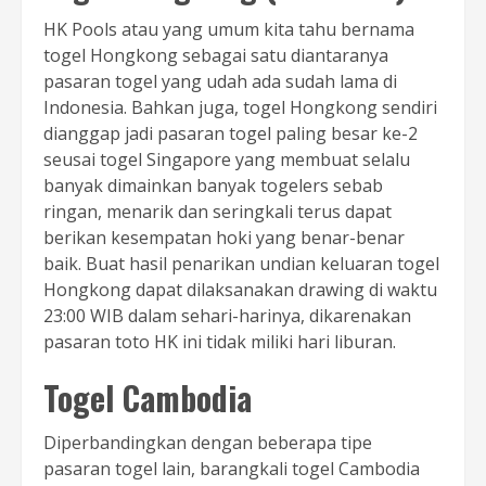
HK Pools atau yang umum kita tahu bernama
togel Hongkong sebagai satu diantaranya
pasaran togel yang udah ada sudah lama di
Indonesia. Bahkan juga, togel Hongkong sendiri
dianggap jadi pasaran togel paling besar ke-2
seusai togel Singapore yang membuat selalu
banyak dimainkan banyak togelers sebab
ringan, menarik dan seringkali terus dapat
berikan kesempatan hoki yang benar-benar
baik. Buat hasil penarikan undian keluaran togel
Hongkong dapat dilaksanakan drawing di waktu
23:00 WIB dalam sehari-harinya, dikarenakan
pasaran toto HK ini tidak miliki hari liburan.
Togel Cambodia
Diperbandingkan dengan beberapa tipe
pasaran togel lain, barangkali togel Cambodia