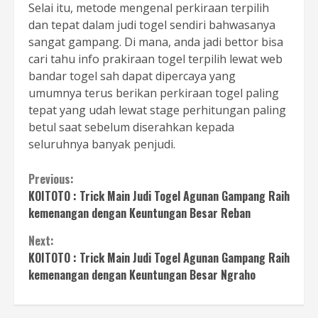
Selai itu, metode mengenal perkiraan terpilih
dan tepat dalam judi togel sendiri bahwasanya
sangat gampang. Di mana, anda jadi bettor bisa
cari tahu info prakiraan togel terpilih lewat web
bandar togel sah dapat dipercaya yang
umumnya terus berikan perkiraan togel paling
tepat yang udah lewat stage perhitungan paling
betul saat sebelum diserahkan kepada
seluruhnya banyak penjudi.
Continue
Previous:
KOITOTO : Trick Main Judi Togel Agunan Gampang Raih
Reading
kemenangan dengan Keuntungan Besar Reban
Next:
KOITOTO : Trick Main Judi Togel Agunan Gampang Raih
kemenangan dengan Keuntungan Besar Ngraho