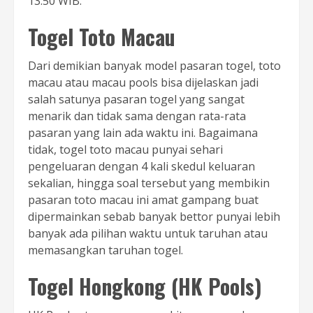
13:50 WIB.
Togel Toto Macau
Dari demikian banyak model pasaran togel, toto
macau atau macau pools bisa dijelaskan jadi
salah satunya pasaran togel yang sangat
menarik dan tidak sama dengan rata-rata
pasaran yang lain ada waktu ini. Bagaimana
tidak, togel toto macau punyai sehari
pengeluaran dengan 4 kali skedul keluaran
sekalian, hingga soal tersebut yang membikin
pasaran toto macau ini amat gampang buat
dipermainkan sebab banyak bettor punyai lebih
banyak ada pilihan waktu untuk taruhan atau
memasangkan taruhan togel.
Togel Hongkong (HK Pools)