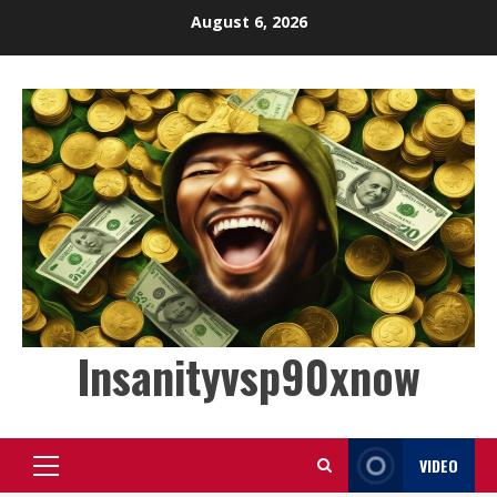
Skip
August 6, 2026
to
content
Insanityvsp90xnow
VIDEO
Primary