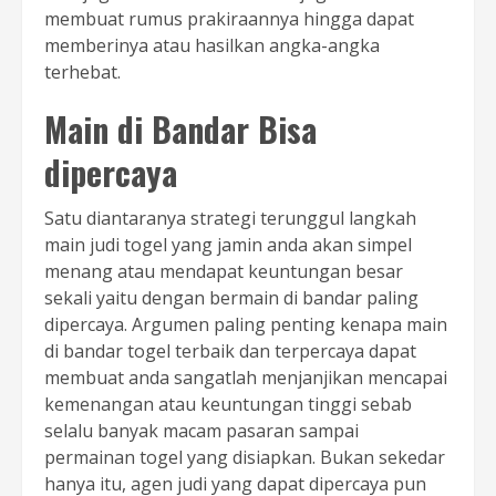
membuat rumus prakiraannya hingga dapat
memberinya atau hasilkan angka-angka
terhebat.
Main di Bandar Bisa
dipercaya
Satu diantaranya strategi terunggul langkah
main judi togel yang jamin anda akan simpel
menang atau mendapat keuntungan besar
sekali yaitu dengan bermain di bandar paling
dipercaya. Argumen paling penting kenapa main
di bandar togel terbaik dan terpercaya dapat
membuat anda sangatlah menjanjikan mencapai
kemenangan atau keuntungan tinggi sebab
selalu banyak macam pasaran sampai
permainan togel yang disiapkan. Bukan sekedar
hanya itu, agen judi yang dapat dipercaya pun