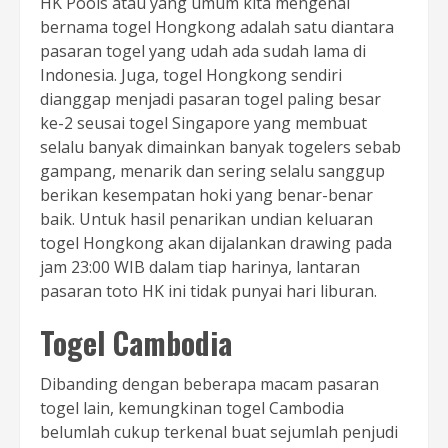
HK Pools atau yang umum kita mengenal
bernama togel Hongkong adalah satu diantara
pasaran togel yang udah ada sudah lama di
Indonesia. Juga, togel Hongkong sendiri
dianggap menjadi pasaran togel paling besar
ke-2 seusai togel Singapore yang membuat
selalu banyak dimainkan banyak togelers sebab
gampang, menarik dan sering selalu sanggup
berikan kesempatan hoki yang benar-benar
baik. Untuk hasil penarikan undian keluaran
togel Hongkong akan dijalankan drawing pada
jam 23:00 WIB dalam tiap harinya, lantaran
pasaran toto HK ini tidak punyai hari liburan.
Togel Cambodia
Dibanding dengan beberapa macam pasaran
togel lain, kemungkinan togel Cambodia
belumlah cukup terkenal buat sejumlah penjudi