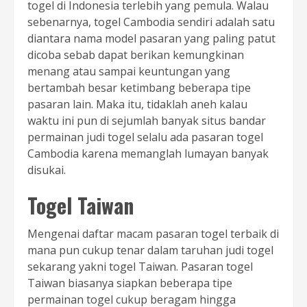
togel di Indonesia terlebih yang pemula. Walau
sebenarnya, togel Cambodia sendiri adalah satu
diantara nama model pasaran yang paling patut
dicoba sebab dapat berikan kemungkinan
menang atau sampai keuntungan yang
bertambah besar ketimbang beberapa tipe
pasaran lain. Maka itu, tidaklah aneh kalau
waktu ini pun di sejumlah banyak situs bandar
permainan judi togel selalu ada pasaran togel
Cambodia karena memanglah lumayan banyak
disukai.
Togel Taiwan
Mengenai daftar macam pasaran togel terbaik di
mana pun cukup tenar dalam taruhan judi togel
sekarang yakni togel Taiwan. Pasaran togel
Taiwan biasanya siapkan beberapa tipe
permainan togel cukup beragam hingga