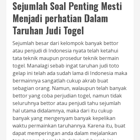
Sejumlah Soal Penting Mesti
Menjadi perhatian Dalam
Taruhan Judi Togel
Sejumlah besar dari kelompok banyak bettor
atau penjudi di Indonesia nyata telah ketahui
tata teknik maupun prosedur teknik bermain
togel. Manalagi sebab ingat taruhan judi toto
gelap ini telah ada sudah lama di Indonesia maka
bermainnya sangatlah cukup akrab buat
sebagian orang. Namun, walaupun telah banyak
bettor yang coba perjudian togel, namun tidak
seluruhnya bettor atau penjudi tahu sejumlah
hal utama didalamnya, maka dari itu cukup
banyak yang mengenyam banyak kepelikan
waktu permainkan taruhannya. Karena itu, buat
dapat memperingan anda dalam mejalankan