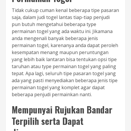
Tidak cukup cuman kenal beberapa tipe pasaran
saja, dalam judi togel lantas tiap-tiap penjudi
pun butuh mengetahui beberapa type
permainan togel yang ada waktu ini. Jikamana
anda mengenali banyak beberapa jenis
permainan togel, karenanya anda dapat peroleh
kesempatan menang maupun peruntungan
yang lebih baik lantaran bisa tentukan opsi tipe
taruhan atau type permainan togel yang paling
tepat. Apa lagi, seluruh tipe pasaran togel yang
ada yang pasti menyediakan beberapa jenis tipe
permainan togel yang komplet agar dapat
beberapa penjudi permainkan nanti.
Mempunyai Rujukan Bandar
Terpilih serta Dapat