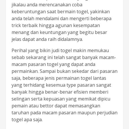
jikalau anda merencanakan coba
keberuntungan saat bermain togel, yakinkan
anda telah mendalami dan mengerti beberapa
trick terbaik hingga agunan kesempatan
menang dan keuntungan yang begitu besar
jelas dapat anda raih didalamnya.
Perihal yang bikin judi togel makin memukau
sebab sekarang ini telah sangat banyak macam-
macam pasaran togel yang dapat anda
permainkan. Sampai bukan sekedar dari pasaran
saja, beberapa jenis permainan togel lantas
yang terhidang kesemua type pasaran sangat
banyak hingga benar-benar efisien memberi
selingan serta kepuasan yang memikat dipicu
pemain atau bettor dapat memasangkan
taruhan pada macam pasaran maupun perjudian
togel apa saja.