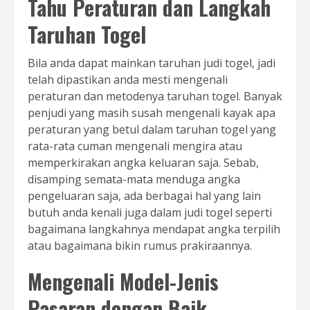
Tahu Peraturan dan Langkah
Taruhan Togel
Bila anda dapat mainkan taruhan judi togel, jadi
telah dipastikan anda mesti mengenali
peraturan dan metodenya taruhan togel. Banyak
penjudi yang masih susah mengenali kayak apa
peraturan yang betul dalam taruhan togel yang
rata-rata cuman mengenali mengira atau
memperkirakan angka keluaran saja. Sebab,
disamping semata-mata menduga angka
pengeluaran saja, ada berbagai hal yang lain
butuh anda kenali juga dalam judi togel seperti
bagaimana langkahnya mendapat angka terpilih
atau bagaimana bikin rumus prakiraannya.
Mengenali Model-Jenis
Pasaran dengan Baik