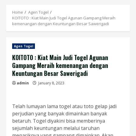
Menu
Home
Agen Togel
KOITOTO : Kiat Main Judi Togel Agunan Gampang Meraih
kemenangan dengan Keuntungan Besar Sawerigadi
Agen Togel
KOITOTO : Kiat Main Judi Togel Agunan
Gampang Meraih kemenangan dengan
Keuntungan Besar Sawerigadi
admin
January 8, 2023
Telah lumayan lama togel atau toto gelap jadi
perjudian yang banyak dimainkan banyak
betaruh. Togel diyakini bisa memberinya
sejumlah keuntungan melalui taruhan
menariknya yang gampang dimainkan. Akan