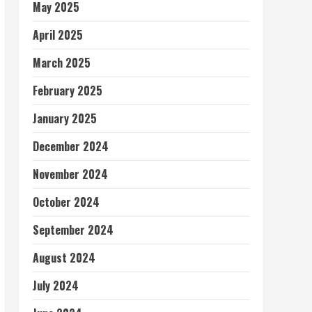
May 2025
April 2025
March 2025
February 2025
January 2025
December 2024
November 2024
October 2024
September 2024
August 2024
July 2024