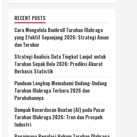
RECENT POSTS
Cara Mengelola Bankroll Taruhan Olahraga
yang Efektif Sepanjang 2026: Strategi Aman
dan Terukur
Strategi Analisis Data Tingkat Lanjut untuk
Taruhan Sepak Bola 2026: Prediksi Akurat
Berbasis Statistik
Panduan Lengkap Memahami Undang-Undang
Taruhan Olahraga Terbaru 2026 dan
Perubahannya
Dampak Kecerdasan Buatan (AI) pada Pasar
Taruhan Olahraga 2026: Tren dan Prospek
Industri
Bagaimana Regulasi Hukum Taruhan Olahraga