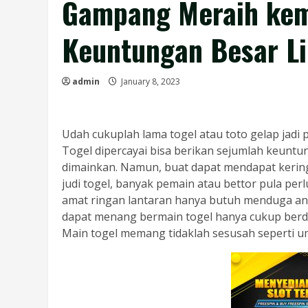
Gampang Meraih ke
Keuntungan Besar L
admin
January 8, 2023
Udah cukuplah lama togel atau toto gelap jadi
Togel dipercayai bisa berikan sejumlah keunt
dimainkan. Namun, buat dapat mendapat kerin
judi togel, banyak pemain atau bettor pula per
amat ringan lantaran hanya butuh menduga angk
dapat menang bermain togel hanya cukup berd
Main togel memang tidaklah sesusah seperti um