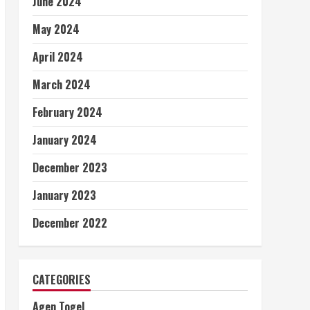
June 2024
May 2024
April 2024
March 2024
February 2024
January 2024
December 2023
January 2023
December 2022
CATEGORIES
Agen Togel