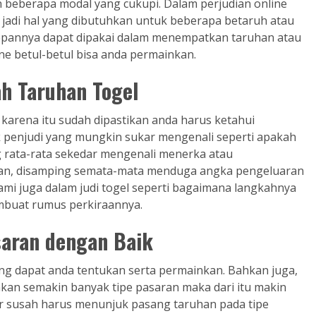
an beberapa modal yang cukupi. Dalam perjudian online
 jadi hal yang dibutuhkan untuk beberapa betaruh atau
edepannya dapat dipakai dalam menempatkan taruhan atau
ne betul-betul bisa anda permainkan.
h Taruhan Togel
 karena itu sudah dipastikan anda harus ketahui
k penjudi yang mungkin sukar mengenali seperti apakah
g rata-rata sekedar mengenali menerka atau
ran, disamping semata-mata menduga angka pengeluaran
hami juga dalam judi togel seperti bagaimana langkahnya
buat rumus perkiraannya.
aran dengan Baik
ang dapat anda tentukan serta permainkan. Bahkan juga,
iakan semakin banyak tipe pasaran maka dari itu makin
or susah harus menunjuk pasang taruhan pada tipe