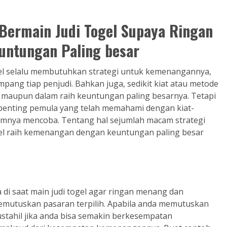
Bermain Judi Togel Supaya Ringan
ntungan Paling besar
l selalu membutuhkan strategi untuk kemenangannya,
mpang tiap penjudi. Bahkan juga, sedikit kiat atau metode
 maupun dalam raih keuntungan paling besarnya. Tetapi
rpenting pemula yang telah memahami dengan kiat-
lumnya mencoba. Tentang hal sejumlah macam strategi
pel raih kemenangan dengan keuntungan paling besar
 di saat main judi togel agar ringan menang dan
mutuskan pasaran terpilih. Apabila anda memutuskan
stahil jika anda bisa semakin berkesempatan