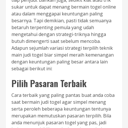
tiap penjudi. Bahkan juga, sedikit kiat atau trik
sukar untuk dapat menang bermain togel online
atau dalam menggapai keuntungan paling
besarnya. Tapi demikian, pasti tidak semuanya
betaruh terpenting pemula yang udah
mengetahui dengan strategi-triknya hingga
butuh dimengerti saat sebelum mencoba.
Adapun sejumlah variasi strategi terpilih teknik
main judi togel biar simpel meraih kemenangan
dengan keuntungan paling besar antara lain
sebagai berikut ini:
Pilih Pasaran Terbaik
Cara terbaik yang paling pantas buat anda coba
saat bermain judi togel agar simpel menang
serta peroleh beberapa keuntungan tentunya
merupakan memutuskan pasaran terpilih. Bila
anda menunjuk pasaran togel yang pas, jadi