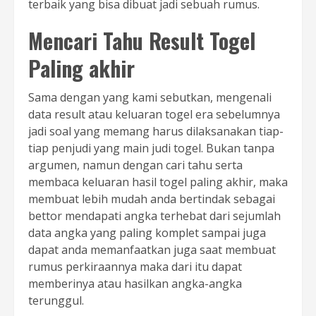
terbaik yang bisa dibuat jadi sebuah rumus.
Mencari Tahu Result Togel
Paling akhir
Sama dengan yang kami sebutkan, mengenali
data result atau keluaran togel era sebelumnya
jadi soal yang memang harus dilaksanakan tiap-
tiap penjudi yang main judi togel. Bukan tanpa
argumen, namun dengan cari tahu serta
membaca keluaran hasil togel paling akhir, maka
membuat lebih mudah anda bertindak sebagai
bettor mendapati angka terhebat dari sejumlah
data angka yang paling komplet sampai juga
dapat anda memanfaatkan juga saat membuat
rumus perkiraannya maka dari itu dapat
memberinya atau hasilkan angka-angka
terunggul.