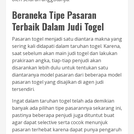
Beraneka Tipe Pasaran
Terbaik Dalam Judi Togel
Pasaran togel menjadi satu diantara makna yang
sering kali didapati dalam taruhan togel. Karena,
saat sebelum akan main judi togel dan lakukan
prakiraan angka, tiap-tiap penjudi akan
disarankan lebih dulu untuk tentukan satu
diantaranya model pasaran dari beberapa model
pasaran togel yang disajikan di agen judi
tersendiri.
Ingat dalam taruhan togel telah ada demikian
banyak ada pilihan tipe pasarannya sekarang ini,
pastinya beberapa penjudi juga dituntut buat
agar dapat selective serta cocok menunjuk
pasaran terhebat karena dapat punya pengaruh