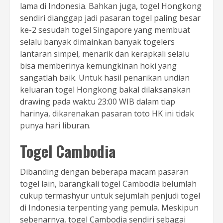
lama di Indonesia. Bahkan juga, togel Hongkong
sendiri dianggap jadi pasaran togel paling besar
ke-2 sesudah togel Singapore yang membuat
selalu banyak dimainkan banyak togelers
lantaran simpel, menarik dan kerapkali selalu
bisa memberinya kemungkinan hoki yang
sangatlah baik. Untuk hasil penarikan undian
keluaran togel Hongkong bakal dilaksanakan
drawing pada waktu 23:00 WIB dalam tiap
harinya, dikarenakan pasaran toto HK ini tidak
punya hari liburan.
Togel Cambodia
Dibanding dengan beberapa macam pasaran
togel lain, barangkali togel Cambodia belumlah
cukup termashyur untuk sejumlah penjudi togel
di Indonesia terpenting yang pemula. Meskipun
sebenarnya, togel Cambodia sendiri sebagai