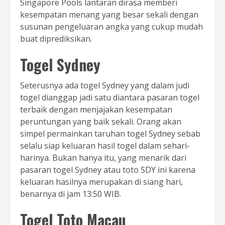
Singapore Pools lantaran dirasa memberi
kesempatan menang yang besar sekali dengan
susunan pengeluaran angka yang cukup mudah
buat diprediksikan.
Togel Sydney
Seterusnya ada togel Sydney yang dalam judi
togel dianggap jadi satu diantara pasaran togel
terbaik dengan menjajakan kesempatan
peruntungan yang baik sekali. Orang akan
simpel permainkan taruhan togel Sydney sebab
selalu siap keluaran hasil togel dalam sehari-
harinya. Bukan hanya itu, yang menarik dari
pasaran togel Sydney atau toto SDY ini karena
keluaran hasilnya merupakan di siang hari,
benarnya di jam 13:50 WIB.
Togel Toto Macau