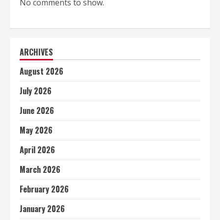
No comments to show.
ARCHIVES
August 2026
July 2026
June 2026
May 2026
April 2026
March 2026
February 2026
January 2026