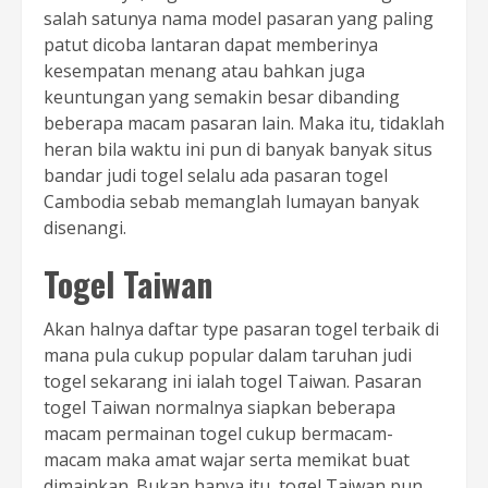
salah satunya nama model pasaran yang paling
patut dicoba lantaran dapat memberinya
kesempatan menang atau bahkan juga
keuntungan yang semakin besar dibanding
beberapa macam pasaran lain. Maka itu, tidaklah
heran bila waktu ini pun di banyak banyak situs
bandar judi togel selalu ada pasaran togel
Cambodia sebab memanglah lumayan banyak
disenangi.
Togel Taiwan
Akan halnya daftar type pasaran togel terbaik di
mana pula cukup popular dalam taruhan judi
togel sekarang ini ialah togel Taiwan. Pasaran
togel Taiwan normalnya siapkan beberapa
macam permainan togel cukup bermacam-
macam maka amat wajar serta memikat buat
dimainkan. Bukan hanya itu, togel Taiwan pun