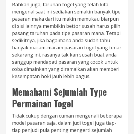
Bahkan juga, taruhan togel yang telah kita
mengenal saat ini sediakan semakin banyak tipe
pasaran maka dari itu makin memukau biarpun
di sisi lainnya membikin bettor susah harus pilih
pasang taruhan pada tipe pasaran mana. Tetapi
sedikitnya, jika bagaimana anda sudah tahu
banyak macam-macam pasaran togel yang tenar
sekarang ini, rasanya tak kan susah buat anda
sanggup mendapati pasaran yang cocok untuk
coba dimainkan yang diramalkan akan memberi
kesempatan hoki jauh lebih bagus.
Memahami Sejumlah Type
Permainan Togel
Tidak cukup dengan cuman mengenali beberapa
model pasaran saja, dalam judi togel juga tiap-
tiap penjudi pula penting mengerti sejumlah