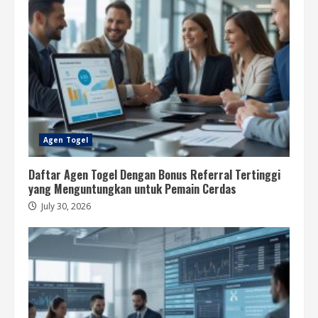
Agen Togel
Daftar Agen Togel Dengan Bonus Referral Tertinggi
yang Menguntungkan untuk Pemain Cerdas
July 30, 2026