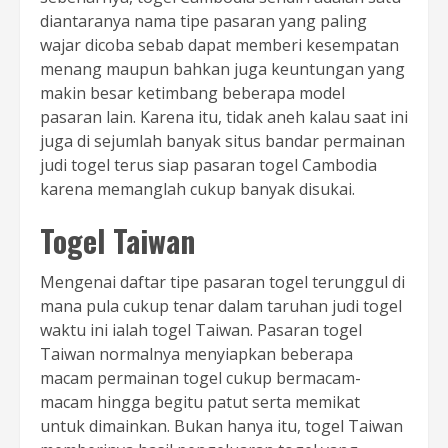
diantaranya nama tipe pasaran yang paling
wajar dicoba sebab dapat memberi kesempatan
menang maupun bahkan juga keuntungan yang
makin besar ketimbang beberapa model
pasaran lain. Karena itu, tidak aneh kalau saat ini
juga di sejumlah banyak situs bandar permainan
judi togel terus siap pasaran togel Cambodia
karena memanglah cukup banyak disukai.
Togel Taiwan
Mengenai daftar tipe pasaran togel terunggul di
mana pula cukup tenar dalam taruhan judi togel
waktu ini ialah togel Taiwan. Pasaran togel
Taiwan normalnya menyiapkan beberapa
macam permainan togel cukup bermacam-
macam hingga begitu patut serta memikat
untuk dimainkan. Bukan hanya itu, togel Taiwan