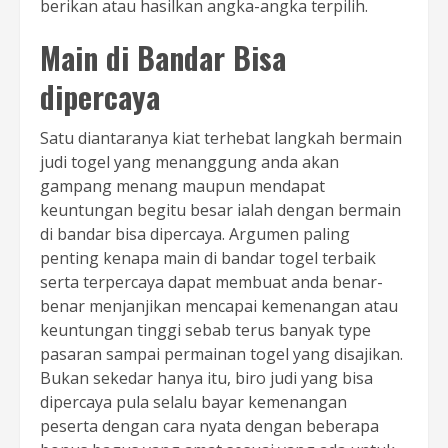
berikan atau hasilkan angka-angka terpilih.
Main di Bandar Bisa
dipercaya
Satu diantaranya kiat terhebat langkah bermain
judi togel yang menanggung anda akan
gampang menang maupun mendapat
keuntungan begitu besar ialah dengan bermain
di bandar bisa dipercaya. Argumen paling
penting kenapa main di bandar togel terbaik
serta terpercaya dapat membuat anda benar-
benar menjanjikan mencapai kemenangan atau
keuntungan tinggi sebab terus banyak type
pasaran sampai permainan togel yang disajikan.
Bukan sekedar hanya itu, biro judi yang bisa
dipercaya pula selalu bayar kemenangan
peserta dengan cara nyata dengan beberapa