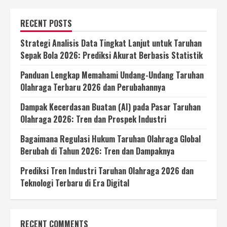
RECENT POSTS
Strategi Analisis Data Tingkat Lanjut untuk Taruhan
Sepak Bola 2026: Prediksi Akurat Berbasis Statistik
Panduan Lengkap Memahami Undang-Undang Taruhan
Olahraga Terbaru 2026 dan Perubahannya
Dampak Kecerdasan Buatan (AI) pada Pasar Taruhan
Olahraga 2026: Tren dan Prospek Industri
Bagaimana Regulasi Hukum Taruhan Olahraga Global
Berubah di Tahun 2026: Tren dan Dampaknya
Prediksi Tren Industri Taruhan Olahraga 2026 dan
Teknologi Terbaru di Era Digital
RECENT COMMENTS