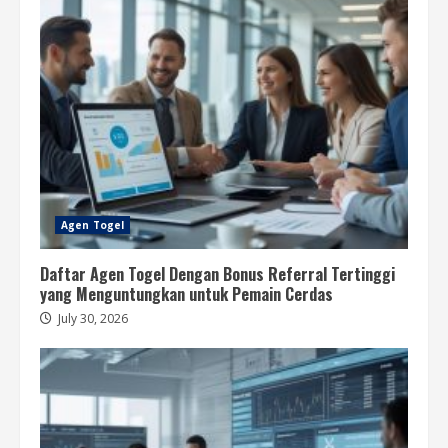
Agen Togel
Daftar Agen Togel Dengan Bonus Referral Tertinggi
yang Menguntungkan untuk Pemain Cerdas
July 30, 2026