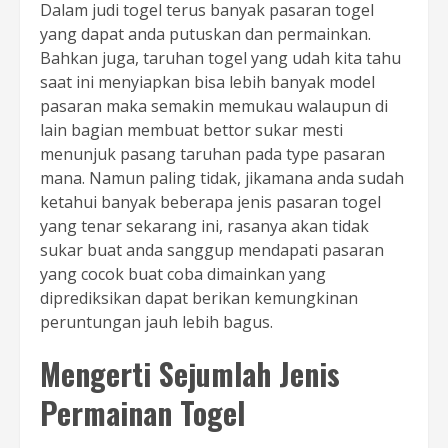
Dalam judi togel terus banyak pasaran togel
yang dapat anda putuskan dan permainkan.
Bahkan juga, taruhan togel yang udah kita tahu
saat ini menyiapkan bisa lebih banyak model
pasaran maka semakin memukau walaupun di
lain bagian membuat bettor sukar mesti
menunjuk pasang taruhan pada type pasaran
mana. Namun paling tidak, jikamana anda sudah
ketahui banyak beberapa jenis pasaran togel
yang tenar sekarang ini, rasanya akan tidak
sukar buat anda sanggup mendapati pasaran
yang cocok buat coba dimainkan yang
diprediksikan dapat berikan kemungkinan
peruntungan jauh lebih bagus.
Mengerti Sejumlah Jenis
Permainan Togel