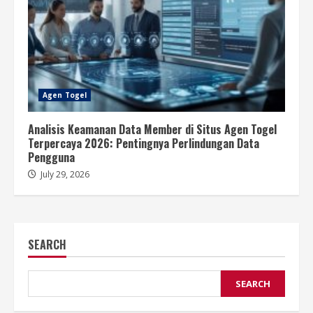
Agen Togel
Analisis Keamanan Data Member di Situs Agen Togel
Terpercaya 2026: Pentingnya Perlindungan Data
Pengguna
July 29, 2026
SEARCH
SEARCH