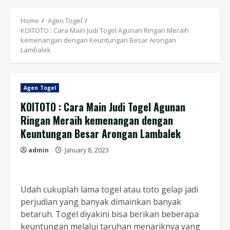
Menu
Home
Agen Togel
KOITOTO : Cara Main Judi Togel Agunan Ringan Meraih
kemenangan dengan Keuntungan Besar Arongan
Lambalek
Agen Togel
KOITOTO : Cara Main Judi Togel Agunan
Ringan Meraih kemenangan dengan
Keuntungan Besar Arongan Lambalek
admin
January 8, 2023
Udah cukuplah lama togel atau toto gelap jadi
perjudian yang banyak dimainkan banyak
betaruh. Togel diyakini bisa berikan beberapa
keuntungan melalui taruhan menariknya yang