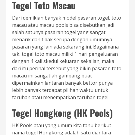
Togel Toto Macau
Dari demikian banyak model pasaran togel, toto
macau atau macau pools bisa disebutkan jadi
salah satunya pasaran togel yang sangat
menarik dan tidak serupa dengan umumnya
pasaran yang lain ada sekarang ini. Bagaimana
tak, togel toto macau miliki 1 hari pengeluaran
dengan 4 kali skedul keluaran sekalian, maka
dari itu perihal tersebut yang bikin pasaran toto
macau ini sangatlah gampang buat
dipermainkan lantaran banyak bettor punya
lebih banyak terdapat pilihan waktu untuk
taruhan atau menempatkan taruhan togel.
Togel Hongkong (HK Pools)
HK Pools atau yang umum kita tahu berikut
nama togel Hongkong adalah satu diantara