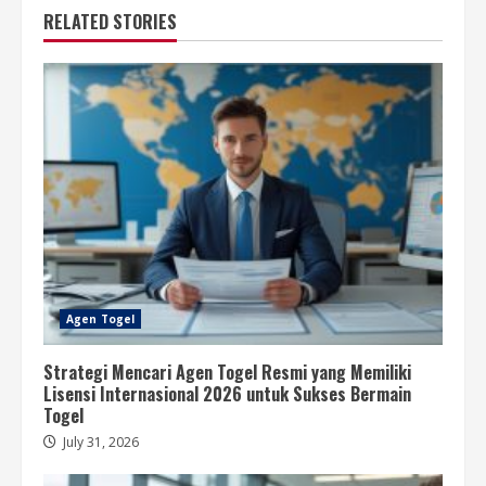
RELATED STORIES
Agen Togel
Strategi Mencari Agen Togel Resmi yang Memiliki
Lisensi Internasional 2026 untuk Sukses Bermain
Togel
July 31, 2026