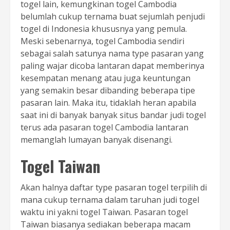
togel lain, kemungkinan togel Cambodia
belumlah cukup ternama buat sejumlah penjudi
togel di Indonesia khususnya yang pemula.
Meski sebenarnya, togel Cambodia sendiri
sebagai salah satunya nama type pasaran yang
paling wajar dicoba lantaran dapat memberinya
kesempatan menang atau juga keuntungan
yang semakin besar dibanding beberapa tipe
pasaran lain. Maka itu, tidaklah heran apabila
saat ini di banyak banyak situs bandar judi togel
terus ada pasaran togel Cambodia lantaran
memanglah lumayan banyak disenangi.
Togel Taiwan
Akan halnya daftar type pasaran togel terpilih di
mana cukup ternama dalam taruhan judi togel
waktu ini yakni togel Taiwan. Pasaran togel
Taiwan biasanya sediakan beberapa macam