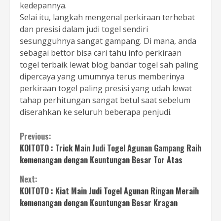
kedepannya.
Selai itu, langkah mengenal perkiraan terhebat
dan presisi dalam judi togel sendiri
sesungguhnya sangat gampang. Di mana, anda
sebagai bettor bisa cari tahu info perkiraan
togel terbaik lewat blog bandar togel sah paling
dipercaya yang umumnya terus memberinya
perkiraan togel paling presisi yang udah lewat
tahap perhitungan sangat betul saat sebelum
diserahkan ke seluruh beberapa penjudi.
Continue
Previous:
KOITOTO : Trick Main Judi Togel Agunan Gampang Raih
Reading
kemenangan dengan Keuntungan Besar Tor Atas
Next:
KOITOTO : Kiat Main Judi Togel Agunan Ringan Meraih
kemenangan dengan Keuntungan Besar Kragan