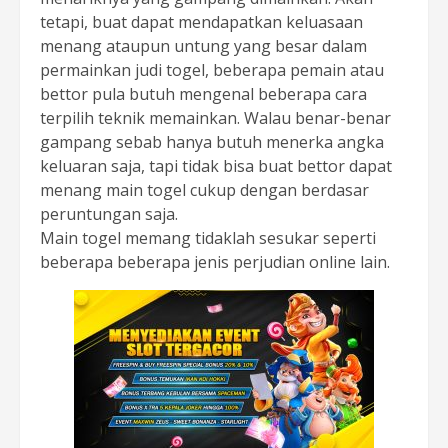
tetapi, buat dapat mendapatkan keluasaan
menang ataupun untung yang besar dalam
permainkan judi togel, beberapa pemain atau
bettor pula butuh mengenal beberapa cara
terpilih teknik memainkan. Walau benar-benar
gampang sebab hanya butuh menerka angka
keluaran saja, tapi tidak bisa buat bettor dapat
menang main togel cukup dengan berdasar
peruntungan saja.
Main togel memang tidaklah sesukar seperti
beberapa beberapa jenis perjudian online lain.