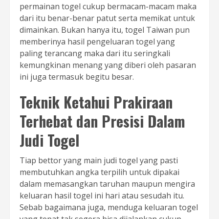
permainan togel cukup bermacam-macam maka
dari itu benar-benar patut serta memikat untuk
dimainkan. Bukan hanya itu, togel Taiwan pun
memberinya hasil pengeluaran togel yang
paling terancang maka dari itu seringkali
kemungkinan menang yang diberi oleh pasaran
ini juga termasuk begitu besar.
Teknik Ketahui Prakiraan
Terhebat dan Presisi Dalam
Judi Togel
Tiap bettor yang main judi togel yang pasti
membutuhkan angka terpilih untuk dipakai
dalam memasangkan taruhan maupun mengira
keluaran hasil togel ini hari atau sesudah itu.
Sebab bagaimana juga, menduga keluaran togel