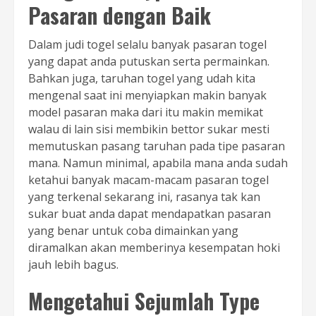
Pasaran dengan Baik
Dalam judi togel selalu banyak pasaran togel
yang dapat anda putuskan serta permainkan.
Bahkan juga, taruhan togel yang udah kita
mengenal saat ini menyiapkan makin banyak
model pasaran maka dari itu makin memikat
walau di lain sisi membikin bettor sukar mesti
memutuskan pasang taruhan pada tipe pasaran
mana. Namun minimal, apabila mana anda sudah
ketahui banyak macam-macam pasaran togel
yang terkenal sekarang ini, rasanya tak kan
sukar buat anda dapat mendapatkan pasaran
yang benar untuk coba dimainkan yang
diramalkan akan memberinya kesempatan hoki
jauh lebih bagus.
Mengetahui Sejumlah Type