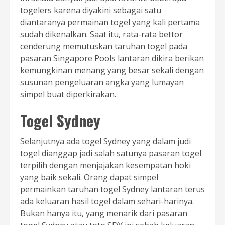
togelers karena diyakini sebagai satu
diantaranya permainan togel yang kali pertama
sudah dikenalkan. Saat itu, rata-rata bettor
cenderung memutuskan taruhan togel pada
pasaran Singapore Pools lantaran dikira berikan
kemungkinan menang yang besar sekali dengan
susunan pengeluaran angka yang lumayan
simpel buat diperkirakan.
Togel Sydney
Selanjutnya ada togel Sydney yang dalam judi
togel dianggap jadi salah satunya pasaran togel
terpilih dengan menjajakan kesempatan hoki
yang baik sekali. Orang dapat simpel
permainkan taruhan togel Sydney lantaran terus
ada keluaran hasil togel dalam sehari-harinya.
Bukan hanya itu, yang menarik dari pasaran