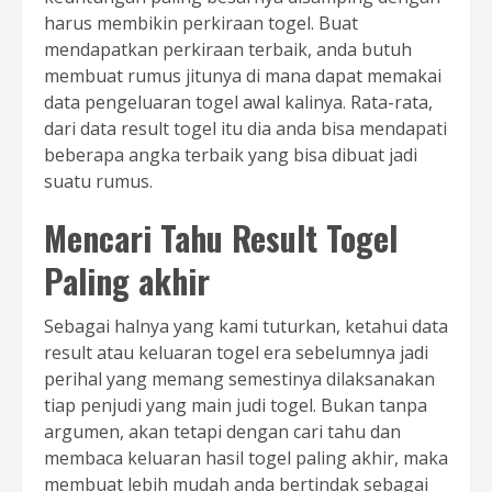
harus membikin perkiraan togel. Buat
mendapatkan perkiraan terbaik, anda butuh
membuat rumus jitunya di mana dapat memakai
data pengeluaran togel awal kalinya. Rata-rata,
dari data result togel itu dia anda bisa mendapati
beberapa angka terbaik yang bisa dibuat jadi
suatu rumus.
Mencari Tahu Result Togel
Paling akhir
Sebagai halnya yang kami tuturkan, ketahui data
result atau keluaran togel era sebelumnya jadi
perihal yang memang semestinya dilaksanakan
tiap penjudi yang main judi togel. Bukan tanpa
argumen, akan tetapi dengan cari tahu dan
membaca keluaran hasil togel paling akhir, maka
membuat lebih mudah anda bertindak sebagai