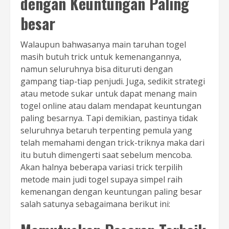
dengan Keuntungan Paling
besar
Walaupun bahwasanya main taruhan togel
masih butuh trick untuk kemenangannya,
namun seluruhnya bisa dituruti dengan
gampang tiap-tiap penjudi. Juga, sedikit strategi
atau metode sukar untuk dapat menang main
togel online atau dalam mendapat keuntungan
paling besarnya. Tapi demikian, pastinya tidak
seluruhnya betaruh terpenting pemula yang
telah memahami dengan trick-triknya maka dari
itu butuh dimengerti saat sebelum mencoba.
Akan halnya beberapa variasi trick terpilih
metode main judi togel supaya simpel raih
kemenangan dengan keuntungan paling besar
salah satunya sebagaimana berikut ini: