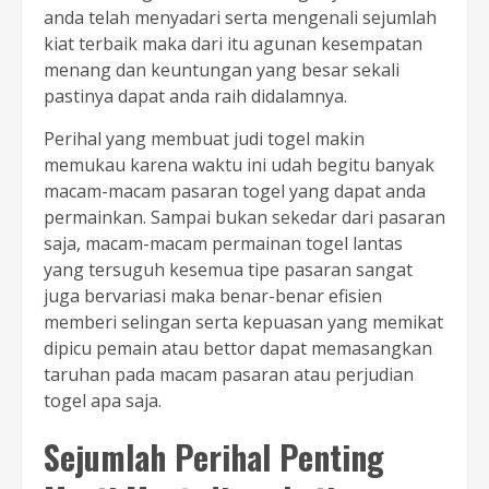
anda telah menyadari serta mengenali sejumlah
kiat terbaik maka dari itu agunan kesempatan
menang dan keuntungan yang besar sekali
pastinya dapat anda raih didalamnya.
Perihal yang membuat judi togel makin
memukau karena waktu ini udah begitu banyak
macam-macam pasaran togel yang dapat anda
permainkan. Sampai bukan sekedar dari pasaran
saja, macam-macam permainan togel lantas
yang tersuguh kesemua tipe pasaran sangat
juga bervariasi maka benar-benar efisien
memberi selingan serta kepuasan yang memikat
dipicu pemain atau bettor dapat memasangkan
taruhan pada macam pasaran atau perjudian
togel apa saja.
Sejumlah Perihal Penting