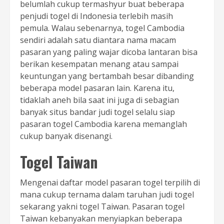
belumlah cukup termashyur buat beberapa
penjudi togel di Indonesia terlebih masih
pemula. Walau sebenarnya, togel Cambodia
sendiri adalah satu diantara nama macam
pasaran yang paling wajar dicoba lantaran bisa
berikan kesempatan menang atau sampai
keuntungan yang bertambah besar dibanding
beberapa model pasaran lain. Karena itu,
tidaklah aneh bila saat ini juga di sebagian
banyak situs bandar judi togel selalu siap
pasaran togel Cambodia karena memanglah
cukup banyak disenangi.
Togel Taiwan
Mengenai daftar model pasaran togel terpilih di
mana cukup ternama dalam taruhan judi togel
sekarang yakni togel Taiwan. Pasaran togel
Taiwan kebanyakan menyiapkan beberapa