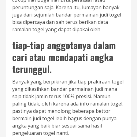
cukup menduga menurut perasaan atau
peruntungan saja. Karena itu, lumayan banyak
juga dari sejumlah bandar permainan judi togel
bisa dipercaya dan sah terus berikan data
ramalan togel yang dapat dipakai oleh
tiap-tiap anggotanya dalam
cari atau mendapati angka
terunggul.
Banyak yang berpikiran jika tiap prakiraan togel
yang dikasihkan bandar permainan judi mana
saja tidak jamin terus 100% presisi. Namun
paling tidak, oleh karena ada info ramalan togel,
pastinya dapat menolong beberapa bettor
bermain judi togel lebih bagus dengan punya
angka yang baik biar sesuai sama hasil
pengeluaran togel nanti.