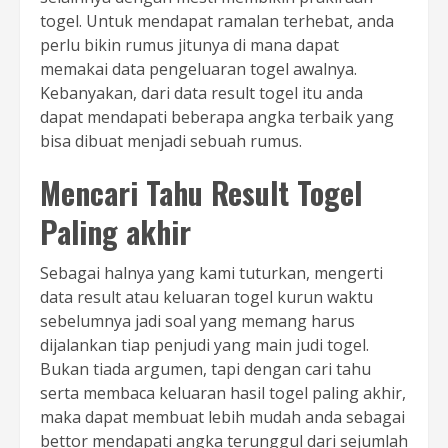
togel. Untuk mendapat ramalan terhebat, anda
perlu bikin rumus jitunya di mana dapat
memakai data pengeluaran togel awalnya.
Kebanyakan, dari data result togel itu anda
dapat mendapati beberapa angka terbaik yang
bisa dibuat menjadi sebuah rumus.
Mencari Tahu Result Togel
Paling akhir
Sebagai halnya yang kami tuturkan, mengerti
data result atau keluaran togel kurun waktu
sebelumnya jadi soal yang memang harus
dijalankan tiap penjudi yang main judi togel.
Bukan tiada argumen, tapi dengan cari tahu
serta membaca keluaran hasil togel paling akhir,
maka dapat membuat lebih mudah anda sebagai
bettor mendapati angka terunggul dari sejumlah