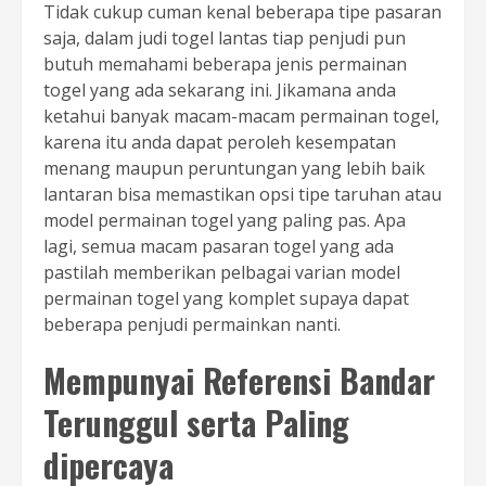
Tidak cukup cuman kenal beberapa tipe pasaran
saja, dalam judi togel lantas tiap penjudi pun
butuh memahami beberapa jenis permainan
togel yang ada sekarang ini. Jikamana anda
ketahui banyak macam-macam permainan togel,
karena itu anda dapat peroleh kesempatan
menang maupun peruntungan yang lebih baik
lantaran bisa memastikan opsi tipe taruhan atau
model permainan togel yang paling pas. Apa
lagi, semua macam pasaran togel yang ada
pastilah memberikan pelbagai varian model
permainan togel yang komplet supaya dapat
beberapa penjudi permainkan nanti.
Mempunyai Referensi Bandar
Terunggul serta Paling
dipercaya