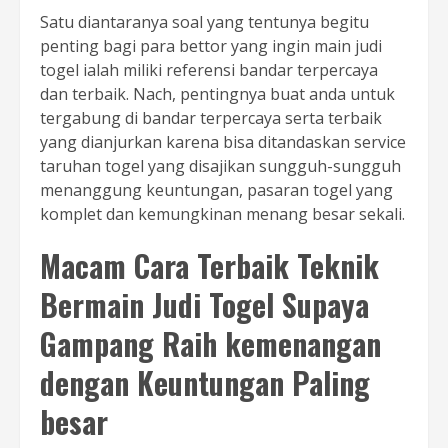
Satu diantaranya soal yang tentunya begitu
penting bagi para bettor yang ingin main judi
togel ialah miliki referensi bandar terpercaya
dan terbaik. Nach, pentingnya buat anda untuk
tergabung di bandar terpercaya serta terbaik
yang dianjurkan karena bisa ditandaskan service
taruhan togel yang disajikan sungguh-sungguh
menanggung keuntungan, pasaran togel yang
komplet dan kemungkinan menang besar sekali.
Macam Cara Terbaik Teknik
Bermain Judi Togel Supaya
Gampang Raih kemenangan
dengan Keuntungan Paling
besar