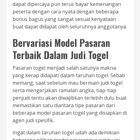
dapat dipercaya pun terus bayar kemenangan
peserta dengan cara nyata dengan beberapa
bonus bagus yang sangat sesuai kenyataan
buat dapat didapat oleh seluruhnya anggotanya.
Bervariasi Model Pasaran
Terbaik Dalam Judi Togel
Pasaran togel menjadi salah satunya makna
yang kerap didapati dalam taruhan togel. Sebab
memang, saat sebelum mau bermain judi togel
serta mengerjakan ramalan angka, tiap-tiap
penjudi tentu akan diwajibkan terlebih dulu buat
memastikan satu diantara tipe pasaran dari
beberapa model pasaran togel yang disiapkan di
agen judi spesifik.
Ingat dalam taruhan togel udah ada demikian