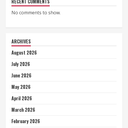
RECENT COMMENTS
No comments to show.
ARCHIVES
August 2026
July 2026
June 2026
May 2026
April 2026
March 2026
February 2026