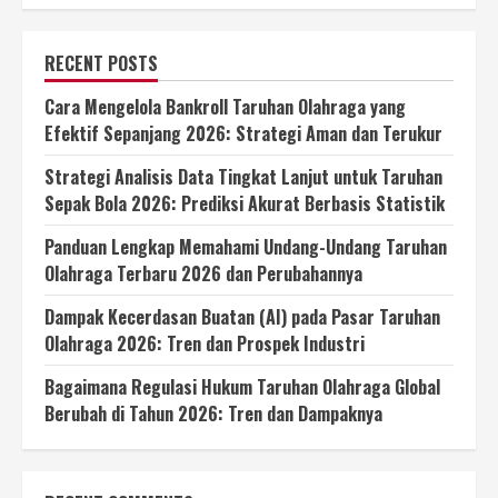
RECENT POSTS
Cara Mengelola Bankroll Taruhan Olahraga yang
Efektif Sepanjang 2026: Strategi Aman dan Terukur
Strategi Analisis Data Tingkat Lanjut untuk Taruhan
Sepak Bola 2026: Prediksi Akurat Berbasis Statistik
Panduan Lengkap Memahami Undang-Undang Taruhan
Olahraga Terbaru 2026 dan Perubahannya
Dampak Kecerdasan Buatan (AI) pada Pasar Taruhan
Olahraga 2026: Tren dan Prospek Industri
Bagaimana Regulasi Hukum Taruhan Olahraga Global
Berubah di Tahun 2026: Tren dan Dampaknya