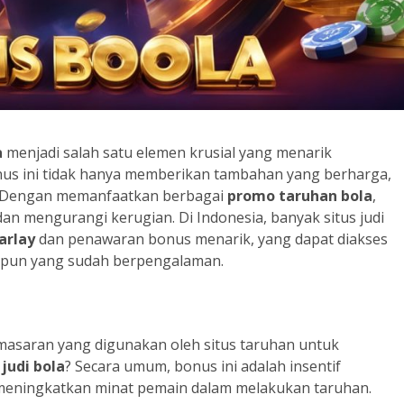
a
menjadi salah satu elemen krusial yang menarik
nus ini tidak hanya memberikan tambahan yang berharga,
i. Dengan memanfaatkan berbagai
promo taruhan bola
,
 mengurangi kerugian. Di Indonesia, banyak situs judi
arlay
dan penawaran bonus menarik, yang dapat diakses
upun yang sudah berpengalaman.
emasaran yang digunakan oleh situs taruhan untuk
judi bola
? Secara umum, bonus ini adalah insentif
 meningkatkan minat pemain dalam melakukan taruhan.