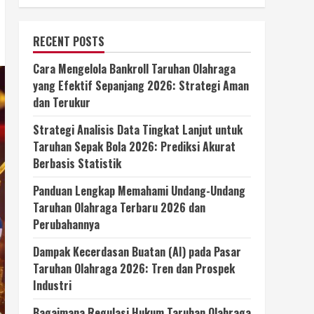
RECENT POSTS
Cara Mengelola Bankroll Taruhan Olahraga
yang Efektif Sepanjang 2026: Strategi Aman
dan Terukur
Strategi Analisis Data Tingkat Lanjut untuk
Taruhan Sepak Bola 2026: Prediksi Akurat
Berbasis Statistik
Panduan Lengkap Memahami Undang-Undang
Taruhan Olahraga Terbaru 2026 dan
Perubahannya
Dampak Kecerdasan Buatan (AI) pada Pasar
Taruhan Olahraga 2026: Tren dan Prospek
Industri
Bagaimana Regulasi Hukum Taruhan Olahraga