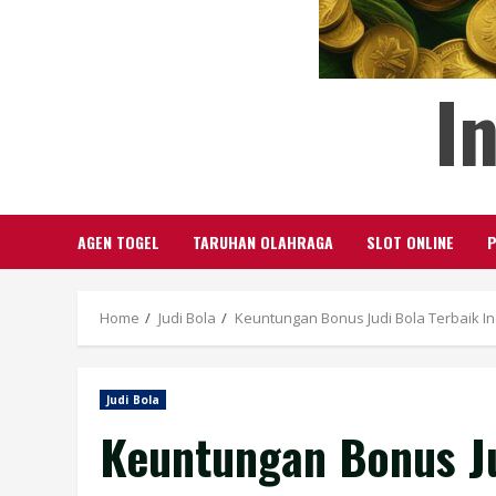
I
AGEN TOGEL
TARUHAN OLAHRAGA
SLOT ONLINE
P
Home
Judi Bola
Keuntungan Bonus Judi Bola Terbaik I
Judi Bola
Keuntungan Bonus Ju