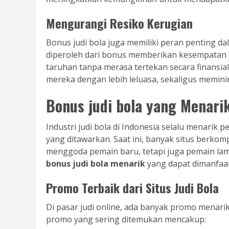
Mengurangi Resiko Kerugian
Bonus judi bola juga memiliki peran penting d
diperoleh dari bonus memberikan kesempatan b
taruhan tanpa merasa tertekan secara finansia
mereka dengan lebih leluasa, sekaligus meminim
Bonus judi bola yang Menarik
Industri judi bola di Indonesia selalu menarik
yang ditawarkan. Saat ini, banyak situs berko
menggoda pemain baru, tetapi juga pemain lama
bonus judi bola menarik
yang dapat dimanfaa
Promo Terbaik dari Situs Judi Bola
Di pasar judi online, ada banyak promo menari
promo yang sering ditemukan mencakup: