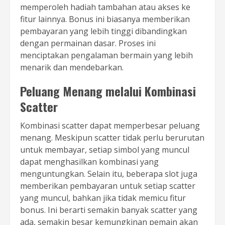
memperoleh hadiah tambahan atau akses ke
fitur lainnya. Bonus ini biasanya memberikan
pembayaran yang lebih tinggi dibandingkan
dengan permainan dasar. Proses ini
menciptakan pengalaman bermain yang lebih
menarik dan mendebarkan.
Peluang Menang melalui Kombinasi
Scatter
Kombinasi scatter dapat memperbesar peluang
menang. Meskipun scatter tidak perlu berurutan
untuk membayar, setiap simbol yang muncul
dapat menghasilkan kombinasi yang
menguntungkan. Selain itu, beberapa slot juga
memberikan pembayaran untuk setiap scatter
yang muncul, bahkan jika tidak memicu fitur
bonus. Ini berarti semakin banyak scatter yang
ada, semakin besar kemungkinan pemain akan