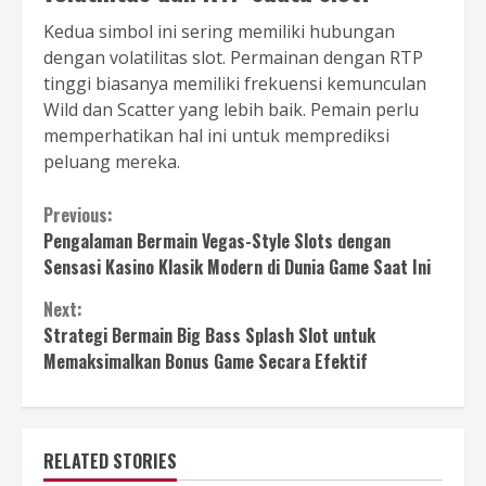
Kedua simbol ini sering memiliki hubungan
dengan volatilitas slot. Permainan dengan RTP
tinggi biasanya memiliki frekuensi kemunculan
Wild dan Scatter yang lebih baik. Pemain perlu
memperhatikan hal ini untuk memprediksi
peluang mereka.
Continue
Previous:
Pengalaman Bermain Vegas-Style Slots dengan
Reading
Sensasi Kasino Klasik Modern di Dunia Game Saat Ini
Next:
Strategi Bermain Big Bass Splash Slot untuk
Memaksimalkan Bonus Game Secara Efektif
RELATED STORIES