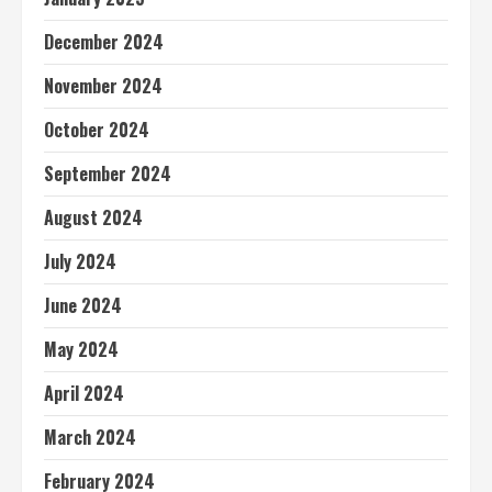
December 2024
November 2024
October 2024
September 2024
August 2024
July 2024
June 2024
May 2024
April 2024
March 2024
February 2024