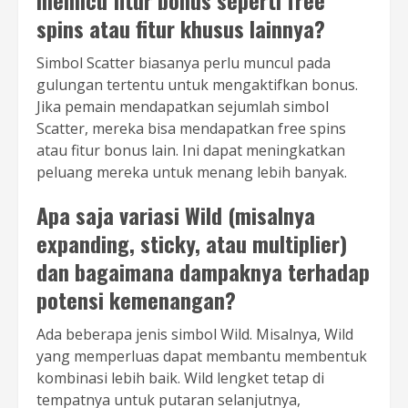
spins atau fitur khusus lainnya?
Simbol Scatter biasanya perlu muncul pada
gulungan tertentu untuk mengaktifkan bonus.
Jika pemain mendapatkan sejumlah simbol
Scatter, mereka bisa mendapatkan free spins
atau fitur bonus lain. Ini dapat meningkatkan
peluang mereka untuk menang lebih banyak.
Apa saja variasi Wild (misalnya
expanding, sticky, atau multiplier)
dan bagaimana dampaknya terhadap
potensi kemenangan?
Ada beberapa jenis simbol Wild. Misalnya, Wild
yang memperluas dapat membantu membentuk
kombinasi lebih baik. Wild lengket tetap di
tempatnya untuk putaran selanjutnya,