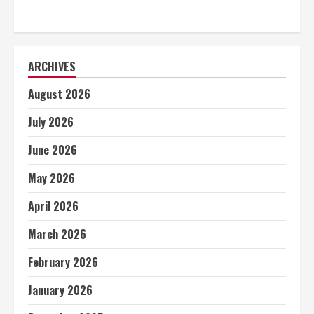
ARCHIVES
August 2026
July 2026
June 2026
May 2026
April 2026
March 2026
February 2026
January 2026