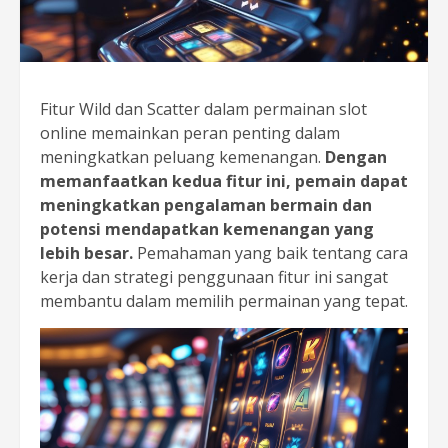
Fitur Wild dan Scatter dalam permainan slot
online memainkan peran penting dalam
meningkatkan peluang kemenangan.
Dengan
memanfaatkan kedua fitur ini, pemain dapat
meningkatkan pengalaman bermain dan
potensi mendapatkan kemenangan yang
lebih besar.
Pemahaman yang baik tentang cara
kerja dan strategi penggunaan fitur ini sangat
membantu dalam memilih permainan yang tepat.