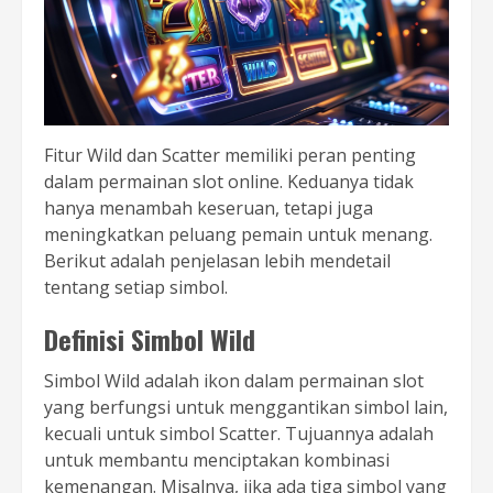
Fitur Wild dan Scatter memiliki peran penting
dalam permainan slot online. Keduanya tidak
hanya menambah keseruan, tetapi juga
meningkatkan peluang pemain untuk menang.
Berikut adalah penjelasan lebih mendetail
tentang setiap simbol.
Definisi Simbol Wild
Simbol Wild adalah ikon dalam permainan slot
yang berfungsi untuk menggantikan simbol lain,
kecuali untuk simbol Scatter. Tujuannya adalah
untuk membantu menciptakan kombinasi
kemenangan. Misalnya, jika ada tiga simbol yang