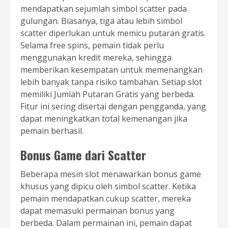
mendapatkan sejumlah simbol scatter pada
gulungan. Biasanya, tiga atau lebih simbol
scatter diperlukan untuk memicu putaran gratis.
Selama free spins, pemain tidak perlu
menggunakan kredit mereka, sehingga
memberikan kesempatan untuk memenangkan
lebih banyak tanpa risiko tambahan. Setiap slot
memiliki Jumlah Putaran Gratis yang berbeda.
Fitur ini sering disertai dengan pengganda, yang
dapat meningkatkan total kemenangan jika
pemain berhasil.
Bonus Game dari Scatter
Beberapa mesin slot menawarkan bonus game
khusus yang dipicu oleh simbol scatter. Ketika
pemain mendapatkan cukup scatter, mereka
dapat memasuki permainan bonus yang
berbeda. Dalam permainan ini, pemain dapat