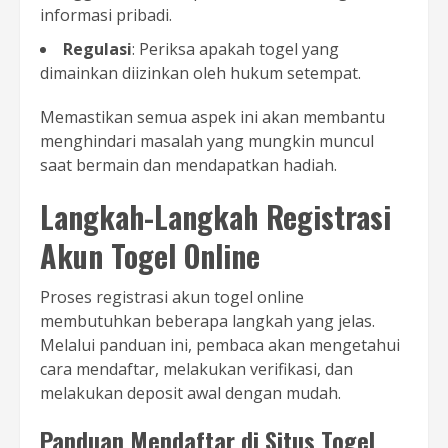
informasi pribadi.
Regulasi
: Periksa apakah togel yang
dimainkan diizinkan oleh hukum setempat.
Memastikan semua aspek ini akan membantu
menghindari masalah yang mungkin muncul
saat bermain dan mendapatkan hadiah.
Langkah-Langkah Registrasi
Akun Togel Online
Proses registrasi akun togel online
membutuhkan beberapa langkah yang jelas.
Melalui panduan ini, pembaca akan mengetahui
cara mendaftar, melakukan verifikasi, dan
melakukan deposit awal dengan mudah.
Panduan Mendaftar di Situs Togel