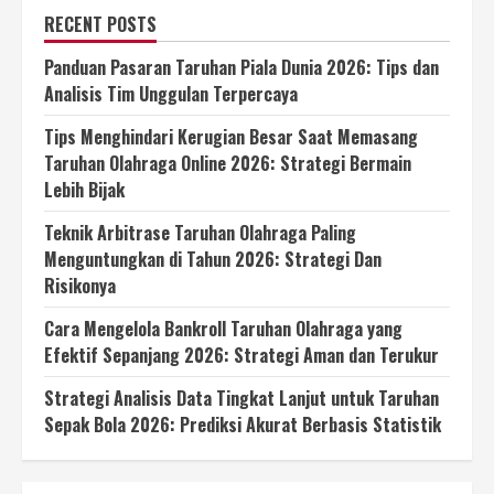
RECENT POSTS
Panduan Pasaran Taruhan Piala Dunia 2026: Tips dan
Analisis Tim Unggulan Terpercaya
Tips Menghindari Kerugian Besar Saat Memasang
Taruhan Olahraga Online 2026: Strategi Bermain
Lebih Bijak
Teknik Arbitrase Taruhan Olahraga Paling
Menguntungkan di Tahun 2026: Strategi Dan
Risikonya
Cara Mengelola Bankroll Taruhan Olahraga yang
Efektif Sepanjang 2026: Strategi Aman dan Terukur
Strategi Analisis Data Tingkat Lanjut untuk Taruhan
Sepak Bola 2026: Prediksi Akurat Berbasis Statistik