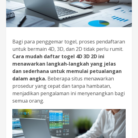
Bagi para penggemar togel, proses pendaftaran
untuk bermain 4D, 3D, dan 2D tidak perlu rumit.
Cara mudah daftar togel 4D 3D 2D ini
menawarkan langkah-langkah yang jelas
dan sederhana untuk memulai petualangan
dalam angka.
Beberapa situs menawarkan
prosedur yang cepat dan tanpa hambatan,
menjadikan pengalaman ini menyenangkan bagi
semua orang.