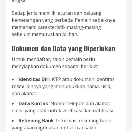
Setiap jenis memiliki aturan dan peluang
kemenangan yang berbeda. Pemain sebaiknya
memahami karakteristik masing-masing
sebelum memutuskan pilihan.
Dokumen dan Data yang Diperlukan
Untuk mendaftar, calon pemain perlu
menyiapkan dokumen sebagai berikut:
Identitas Diri
: KTP atau dokumen identitas
resmi lainnya yang menunjukkan nama, usia,
dan alamat.
Data Kontak
: Nomor telepon dan alamat
email yang aktif untuk verifikasi dan notifikasi.
Rekening Bank
: Informasi rekening bank
yang akan digunakan untuk transaksi.