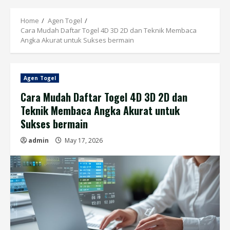
Menu
Home
Agen Togel
Cara Mudah Daftar Togel 4D 3D 2D dan Teknik Membaca
Angka Akurat untuk Sukses bermain
Agen Togel
Cara Mudah Daftar Togel 4D 3D 2D dan
Teknik Membaca Angka Akurat untuk
Sukses bermain
admin
May 17, 2026