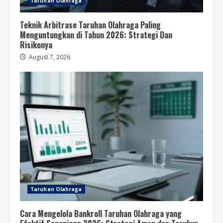
Taruhan Olahraga
Teknik Arbitrase Taruhan Olahraga Paling
Menguntungkan di Tahun 2026: Strategi Dan
Risikonya
August 7, 2026
Taruhan Olahraga
Cara Mengelola Bankroll Taruhan Olahraga yang