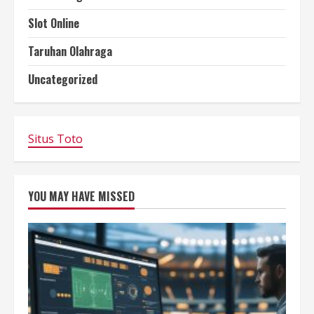
Slot Online
Taruhan Olahraga
Uncategorized
Situs Toto
YOU MAY HAVE MISSED