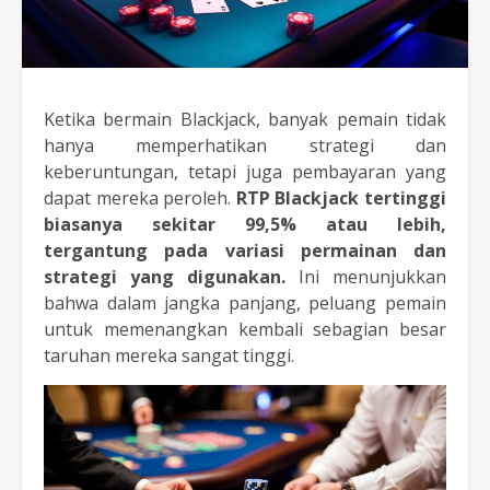
Ketika bermain Blackjack, banyak pemain tidak
hanya memperhatikan strategi dan
keberuntungan, tetapi juga pembayaran yang
dapat mereka peroleh.
RTP Blackjack tertinggi
biasanya sekitar 99,5% atau lebih,
tergantung pada variasi permainan dan
strategi yang digunakan.
Ini menunjukkan
bahwa dalam jangka panjang, peluang pemain
untuk memenangkan kembali sebagian besar
taruhan mereka sangat tinggi.