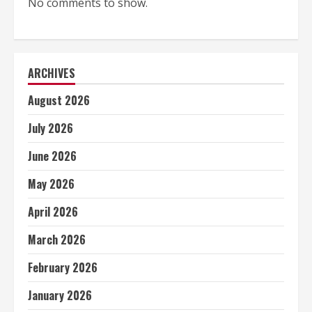
No comments to show.
ARCHIVES
August 2026
July 2026
June 2026
May 2026
April 2026
March 2026
February 2026
January 2026