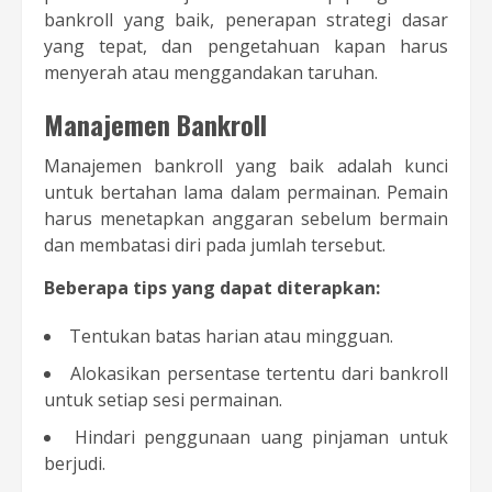
bankroll yang baik, penerapan strategi dasar
yang tepat, dan pengetahuan kapan harus
menyerah atau menggandakan taruhan.
Manajemen Bankroll
Manajemen bankroll yang baik adalah kunci
untuk bertahan lama dalam permainan. Pemain
harus menetapkan anggaran sebelum bermain
dan membatasi diri pada jumlah tersebut.
Beberapa tips yang dapat diterapkan:
Tentukan batas harian atau mingguan.
Alokasikan persentase tertentu dari bankroll
untuk setiap sesi permainan.
Hindari penggunaan uang pinjaman untuk
berjudi.