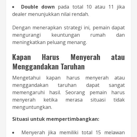
Double down
pada total 10 atau 11 jika
dealer menunjukkan nilai rendah.
Dengan menerapkan strategi ini, pemain dapat
mengurangi keuntungan rumah dan
meningkatkan peluang menang.
Kapan Harus Menyerah atau
Menggandakan Taruhan
Mengetahui kapan harus menyerah atau
menggandakan taruhan dapat sangat
memengaruhi hasil. Seorang pemain harus
menyerah ketika merasa situasi tidak
menguntungkan.
Situasi untuk mempertimbangkan:
Menyerah jika memiliki total 15 melawan