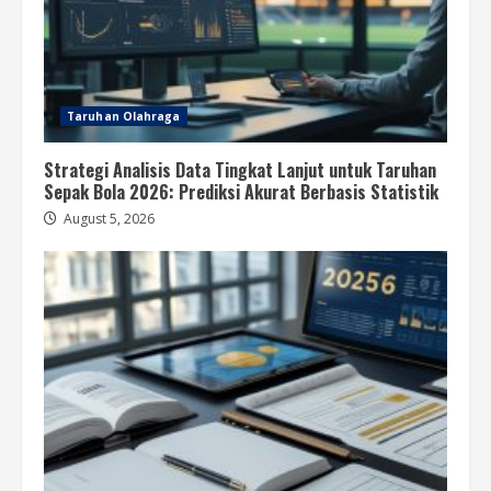
Taruhan Olahraga
Strategi Analisis Data Tingkat Lanjut untuk Taruhan
Sepak Bola 2026: Prediksi Akurat Berbasis Statistik
August 5, 2026