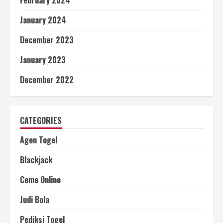
February 2024
January 2024
December 2023
January 2023
December 2022
CATEGORIES
Agen Togel
Blackjack
Ceme Online
Judi Bola
Pediksi Togel