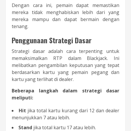
Dengan cara ini, pemain dapat memastikan
mereka tidak menghabiskan lebih dari yang
mereka mampu dan dapat bermain dengan
tenang.
Penggunaan Strategi Dasar
Strategi dasar adalah cara terpenting untuk
memaksimalkan RTP dalam Blackjack. Ini
melibatkan pengambilan keputusan yang tepat
berdasarkan kartu yang pemain pegang dan
kartu yang terlihat di dealer.
Beberapa langkah dalam strategi dasar
meliputi:
Hit
jika total kartu kurang dari 12 dan dealer
menunjukkan 7 atau lebih.
Stand
jika total kartu 17 atau lebih.