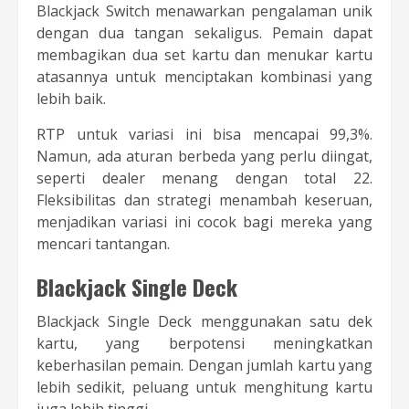
Blackjack Switch menawarkan pengalaman unik
dengan dua tangan sekaligus. Pemain dapat
membagikan dua set kartu dan menukar kartu
atasannya untuk menciptakan kombinasi yang
lebih baik.
RTP untuk variasi ini bisa mencapai 99,3%.
Namun, ada aturan berbeda yang perlu diingat,
seperti dealer menang dengan total 22.
Fleksibilitas dan strategi menambah keseruan,
menjadikan variasi ini cocok bagi mereka yang
mencari tantangan.
Blackjack Single Deck
Blackjack Single Deck menggunakan satu dek
kartu, yang berpotensi meningkatkan
keberhasilan pemain. Dengan jumlah kartu yang
lebih sedikit, peluang untuk menghitung kartu