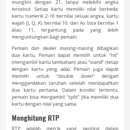
mungkin dengan 21, tanpa melebihi angka
tersebut. Setiap kartu memiliki nilai berbeda:
kartu numerik 2-10 bernilai sesuai angka, kartu
wajah (J, Q, K) bernilai 10, dan As bisa bernilai 1
atau 11, tergantung pada yang lebih
menguntungkan bagi pemain.
Pemain dan dealer masing-masing dibagikan
dua kartu, Pemain dapat memilih untuk “hit”
(mengambil kartu tambahan) atau “stand” (tetap
dengan kartu yang ada). Pemain juga dapat
memilih untuk “double down” dengan
menggandakan taruhan setelah mendapatkan
dua kartu pertama. Dalam kondisi tertentu,
pemain bisa mengambil “split” jika memiliki dua
kartu dengan nilai yang sama.
Menghitung RTP
RTP adalah metrik yang penting dalam