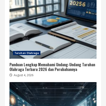
Taruhan Olahraga
Panduan Lengkap Memahami Undang-Undang Taruhan
Olahraga Terbaru 2026 dan Perubahannya
August 4, 2026