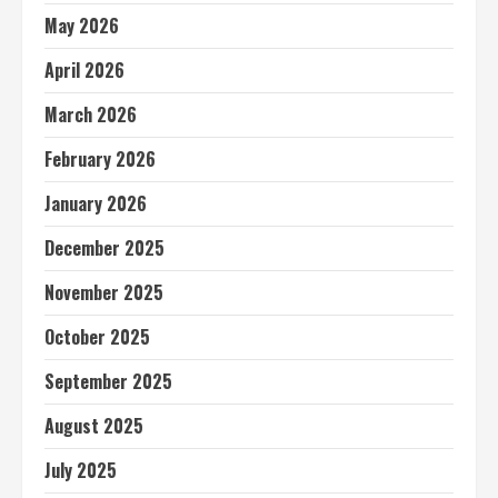
May 2026
April 2026
March 2026
February 2026
January 2026
December 2025
November 2025
October 2025
September 2025
August 2025
July 2025