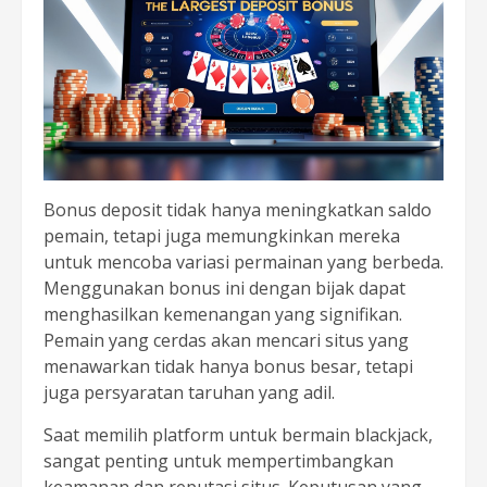
Bonus deposit tidak hanya meningkatkan saldo
pemain, tetapi juga memungkinkan mereka
untuk mencoba variasi permainan yang berbeda.
Menggunakan bonus ini dengan bijak dapat
menghasilkan kemenangan yang signifikan.
Pemain yang cerdas akan mencari situs yang
menawarkan tidak hanya bonus besar, tetapi
juga persyaratan taruhan yang adil.
Saat memilih platform untuk bermain blackjack,
sangat penting untuk mempertimbangkan