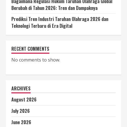
Bagaimana Regulasi Hukum Taruhan Olahraga Global
Berubah di Tahun 2026: Tren dan Dampaknya
Prediksi Tren Industri Taruhan Olahraga 2026 dan
Teknologi Terbaru di Era Digital
RECENT COMMENTS
No comments to show.
ARCHIVES
August 2026
July 2026
June 2026