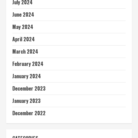
July 2024
June 2024
May 2024
April 2024
March 2024
February 2024
January 2024
December 2023
January 2023
December 2022