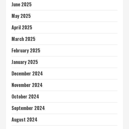
June 2025
May 2025
April 2025
March 2025
February 2025
January 2025
December 2024
November 2024
October 2024
September 2024
August 2024