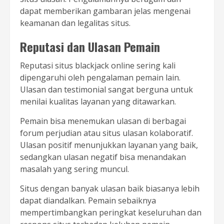
dapat memberikan gambaran jelas mengenai
keamanan dan legalitas situs.
Reputasi dan Ulasan Pemain
Reputasi situs blackjack online sering kali
dipengaruhi oleh pengalaman pemain lain.
Ulasan dan testimonial sangat berguna untuk
menilai kualitas layanan yang ditawarkan.
Pemain bisa menemukan ulasan di berbagai
forum perjudian atau situs ulasan kolaboratif.
Ulasan positif menunjukkan layanan yang baik,
sedangkan ulasan negatif bisa menandakan
masalah yang sering muncul.
Situs dengan banyak ulasan baik biasanya lebih
dapat diandalkan. Pemain sebaiknya
mempertimbangkan peringkat keseluruhan dan