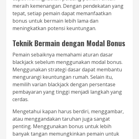
meraih kemenangan. Dengan pendekatan yang
tepat, setiap pemain dapat memanfaatkan
bonus untuk bermain lebih lama dan
meningkatkan potensi keuntungan.
Teknik Bermain dengan Modal Bonus
Pemain sebaiknya memahami aturan dasar
blackjack sebelum menggunakan modal bonus.
Menggunakan strategi dasar dapat membantu
mengurangi keuntungan rumah. Selain itu,
memilih varian blackjack dengan persentase
pembayaran yang tinggi menjadi langkah yang
cerdas.
Mengetahui kapan harus berdiri, menggambar,
atau menggandakan taruhan juga sangat
penting. Menggunakan bonus untuk lebih
banyak tangan memungkinkan pemain untuk