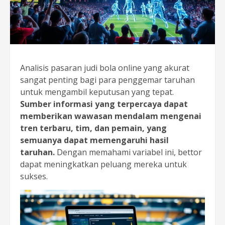
Analisis pasaran judi bola online yang akurat
sangat penting bagi para penggemar taruhan
untuk mengambil keputusan yang tepat.
Sumber informasi yang terpercaya dapat
memberikan wawasan mendalam mengenai
tren terbaru, tim, dan pemain, yang
semuanya dapat memengaruhi hasil
taruhan.
Dengan memahami variabel ini, bettor
dapat meningkatkan peluang mereka untuk
sukses.