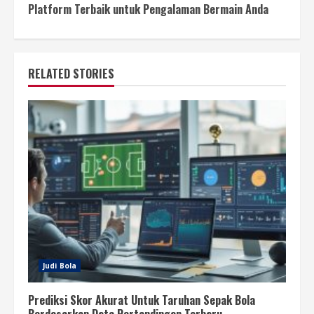
Platform Terbaik untuk Pengalaman Bermain Anda
RELATED STORIES
Judi Bola
Prediksi Skor Akurat Untuk Taruhan Sepak Bola