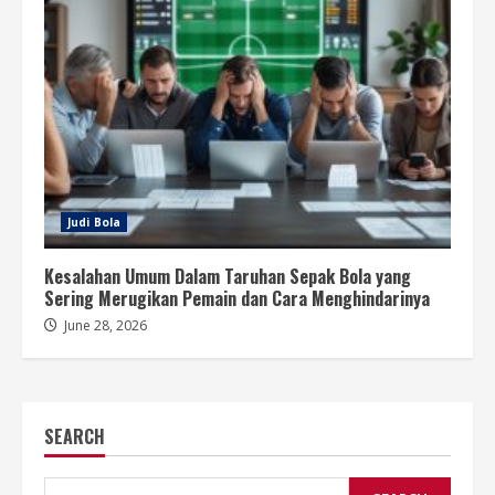
Judi Bola
Kesalahan Umum Dalam Taruhan Sepak Bola yang
Sering Merugikan Pemain dan Cara Menghindarinya
June 28, 2026
SEARCH