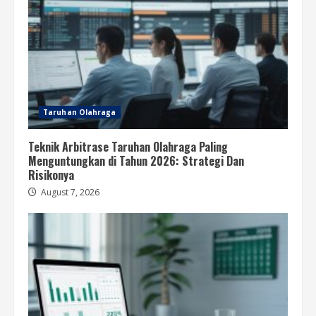
Taruhan Olahraga
Teknik Arbitrase Taruhan Olahraga Paling
Menguntungkan di Tahun 2026: Strategi Dan
Risikonya
August 7, 2026