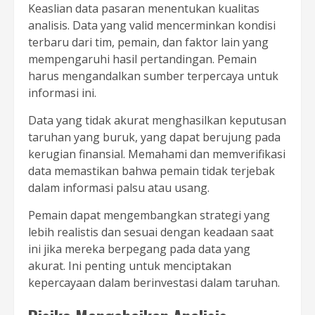
Keaslian data pasaran menentukan kualitas
analisis. Data yang valid mencerminkan kondisi
terbaru dari tim, pemain, dan faktor lain yang
mempengaruhi hasil pertandingan. Pemain
harus mengandalkan sumber terpercaya untuk
informasi ini.
Data yang tidak akurat menghasilkan keputusan
taruhan yang buruk, yang dapat berujung pada
kerugian finansial. Memahami dan memverifikasi
data memastikan bahwa pemain tidak terjebak
dalam informasi palsu atau usang.
Pemain dapat mengembangkan strategi yang
lebih realistis dan sesuai dengan keadaan saat
ini jika mereka berpegang pada data yang
akurat. Ini penting untuk menciptakan
kepercayaan dalam berinvestasi dalam taruhan.