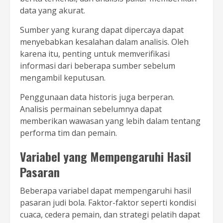
data yang akurat.
Sumber yang kurang dapat dipercaya dapat
menyebabkan kesalahan dalam analisis. Oleh
karena itu, penting untuk memverifikasi
informasi dari beberapa sumber sebelum
mengambil keputusan.
Penggunaan data historis juga berperan.
Analisis permainan sebelumnya dapat
memberikan wawasan yang lebih dalam tentang
performa tim dan pemain.
Variabel yang Mempengaruhi Hasil
Pasaran
Beberapa variabel dapat mempengaruhi hasil
pasaran judi bola. Faktor-faktor seperti kondisi
cuaca, cedera pemain, dan strategi pelatih dapat