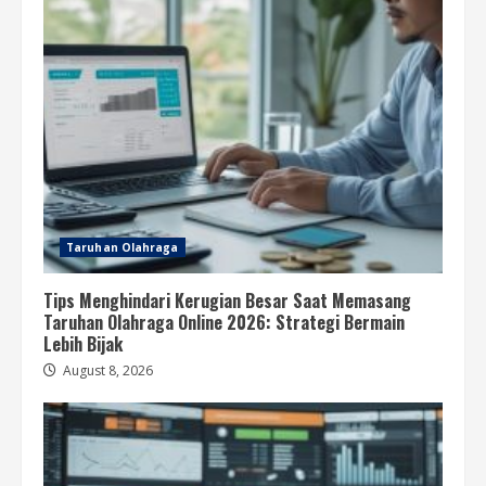
Taruhan Olahraga
Tips Menghindari Kerugian Besar Saat Memasang
Taruhan Olahraga Online 2026: Strategi Bermain
Lebih Bijak
August 8, 2026