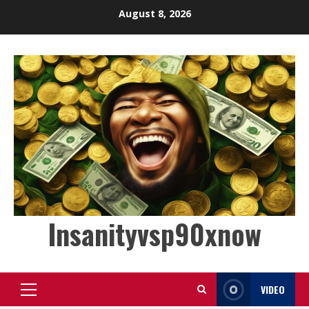
Skip
August 8, 2026
to
content
Insanityvsp90xnow
VIDEO
Primary