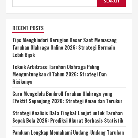
SEARCH
RECENT POSTS
Tips Menghindari Kerugian Besar Saat Memasang
Taruhan Olahraga Online 2026: Strategi Bermain
Lebih Bijak
Teknik Arbitrase Taruhan Olahraga Paling
Menguntungkan di Tahun 2026: Strategi Dan
Risikonya
Cara Mengelola Bankroll Taruhan Olahraga yang
Efektif Sepanjang 2026: Strategi Aman dan Terukur
Strategi Analisis Data Tingkat Lanjut untuk Taruhan
Sepak Bola 2026: Prediksi Akurat Berbasis Statistik
Panduan Lengkap Memahami Undang-Undang Taruhan