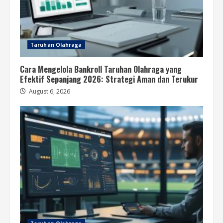
Taruhan Olahraga
Cara Mengelola Bankroll Taruhan Olahraga yang
Efektif Sepanjang 2026: Strategi Aman dan Terukur
August 6, 2026