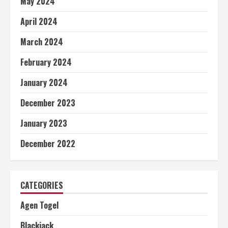
May 2024
April 2024
March 2024
February 2024
January 2024
December 2023
January 2023
December 2022
CATEGORIES
Agen Togel
Blackjack