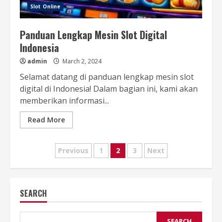
Slot Online
Panduan Lengkap Mesin Slot Digital
Indonesia
admin
March 2, 2024
Selamat datang di panduan lengkap mesin slot
digital di Indonesia! Dalam bagian ini, kami akan
memberikan informasi...
Read More
Posts
Previous
1
2
3
Next
pagination
SEARCH
SEARCH