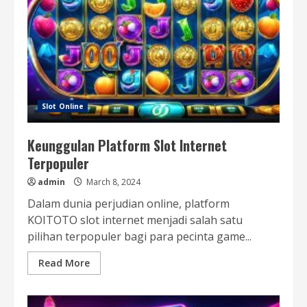
Slot Online
Keunggulan Platform Slot Internet
Terpopuler
admin
March 8, 2024
Dalam dunia perjudian online, platform
KOITOTO slot internet menjadi salah satu
pilihan terpopuler bagi para pecinta game...
Read More