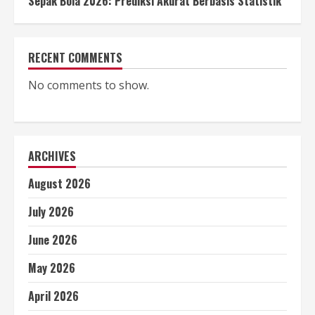
Sepak Bola 2026: Prediksi Akurat Berbasis Statistik
RECENT COMMENTS
No comments to show.
ARCHIVES
August 2026
July 2026
June 2026
May 2026
April 2026