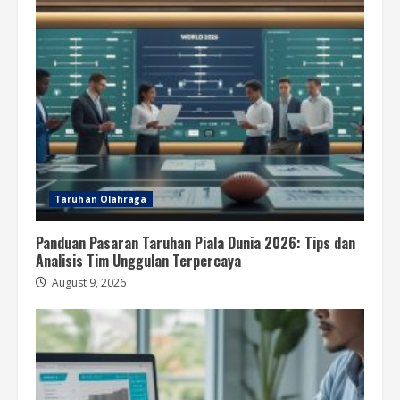
Taruhan Olahraga
Panduan Pasaran Taruhan Piala Dunia 2026: Tips dan
Analisis Tim Unggulan Terpercaya
August 9, 2026