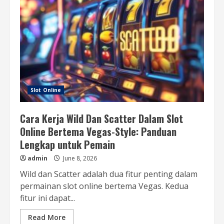
Slot Online
Cara Kerja Wild Dan Scatter Dalam Slot
Online Bertema Vegas-Style: Panduan
Lengkap untuk Pemain
admin
June 8, 2026
Wild dan Scatter adalah dua fitur penting dalam
permainan slot online bertema Vegas. Kedua
fitur ini dapat...
Read More