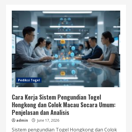
Menu
Pediksi Togel
Cara Kerja Sistem Pengundian Togel
Hongkong dan Colok Macau Secara Umum:
Penjelasan dan Analisis
admin
June 17, 2026
Sistem pengundian Togel Hongkong dan Colok