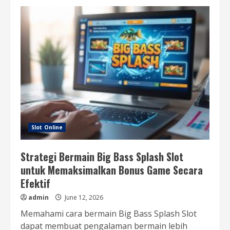
Slot Online
Strategi Bermain Big Bass Splash Slot
untuk Memaksimalkan Bonus Game Secara
Efektif
admin
June 12, 2026
Memahami cara bermain Big Bass Splash Slot
dapat membuat pengalaman bermain lebih