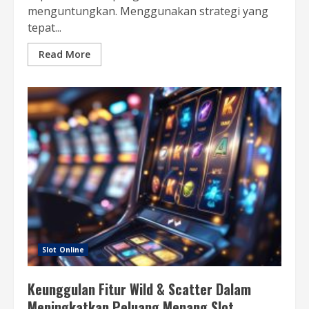
menguntungkan. Menggunakan strategi yang
tepat...
Read More
Slot Online
Keunggulan Fitur Wild & Scatter Dalam
Meningkatkan Peluang Menang Slot