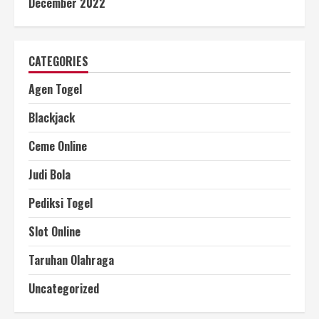
December 2022
CATEGORIES
Agen Togel
Blackjack
Ceme Online
Judi Bola
Pediksi Togel
Slot Online
Taruhan Olahraga
Uncategorized